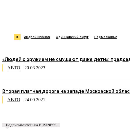
Поделиться
#
Андрей Иванов
Одинцовский округ
Подмосковье
«Людей с оружием не смущают даже дети»: председ
АВТО
20.03.2023
Вторая платная дорога на западе Московской обл
АВТО
24.09.2021
Подписывайтесь на BUSINESS