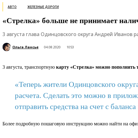
АВТО
ЖЕЛЕЗНЫЕ ДОРОГИ
«Стрелка» больше не принимает нал
3 августа глава Одинцовского округа Андрей Иванов р
Ольга Лансье
04.08.2020
1053
3 августа, транспортную
карту «Стрелка» можно пополнить 
«Теперь жители Одинцовского округа
расчета. Сделать это можно в прило
отправить средства на счет с баланс
Более подробную пошаговую инструкцию можно найти на офи