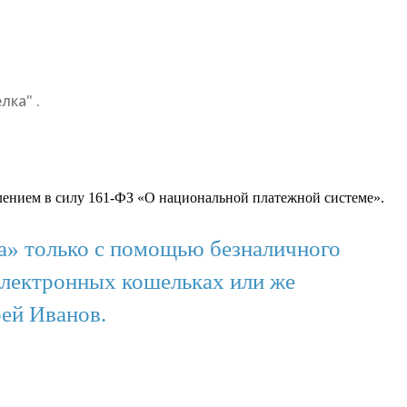
лка" .
лением в силу 161-ФЗ «О национальной платежной системе».
а» только с помощью безналичного
электронных кошельках или же
рей Иванов.