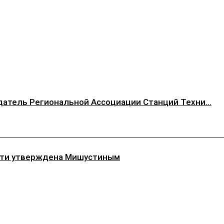
атель Региональной Ассоциации Станций Техни...
асти утверждена Мишустиным