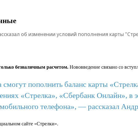
ичные
ассказал об изменении условий пополнения карты "Стре
только безналичным расчетом.
Нововведение связано со вступ
 смогут пополнить баланс карты «Стрелк
жениях «Стрелка», «Сбербанк Онлайн», в 
а мобильного телефона», — рассказал Анд
циальном сайте «Стрелки».