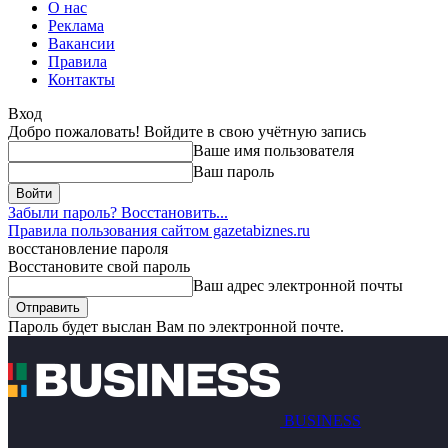
О нас
Реклама
Вакансии
Правила
Контакты
Вход
Добро пожаловать! Войдите в свою учётную запись
Ваше имя пользователя
Ваш пароль
Забыли пароль? Восстановить...
Правила пользования сайтом gazetabiznes.ru
восстановление пароля
Восстановите свой пароль
Ваш адрес электронной почты
Пароль будет выслан Вам по электронной почте.
BUSINESS