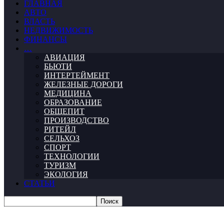
ГЛАВНАЯ
АВТО
ВЛАСТЬ
НЕДВИЖИМОСТЬ
ФИНАНСЫ
…
АВИАЦИЯ
БЬЮТИ
ИНТЕРТЕЙМЕНТ
ЖЕЛЕЗНЫЕ ДОРОГИ
МЕДИЦИНА
ОБРАЗОВАНИЕ
ОБЩЕПИТ
ПРОИЗВОДСТВО
РИТЕЙЛ
СЕЛЬХОЗ
СПОРТ
ТЕХНОЛОГИИ
ТУРИЗМ
ЭКОЛОГИЯ
СТАТЬИ