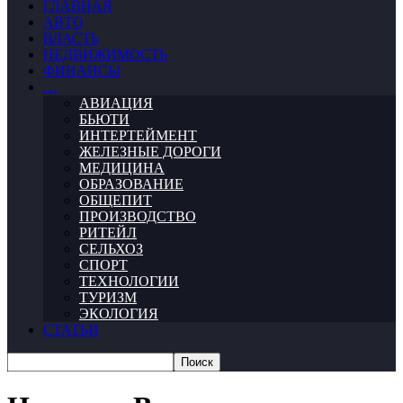
ГЛАВНАЯ
АВТО
ВЛАСТЬ
НЕДВИЖИМОСТЬ
ФИНАНСЫ
…
АВИАЦИЯ
БЬЮТИ
ИНТЕРТЕЙМЕНТ
ЖЕЛЕЗНЫЕ ДОРОГИ
МЕДИЦИНА
ОБРАЗОВАНИЕ
ОБЩЕПИТ
ПРОИЗВОДСТВО
РИТЕЙЛ
СЕЛЬХОЗ
СПОРТ
ТЕХНОЛОГИИ
ТУРИЗМ
ЭКОЛОГИЯ
СТАТЬИ