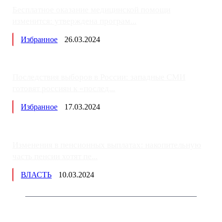
Бесплатное оказание медицинской помощи
изменится: утверждена програм...
Избранное
26.03.2024
Последствия выборов в России: западные СМИ
готовят россиян к «послед...
Избранное
17.03.2024
Изменения в пенсионных выплатах: накопительную
часть пенсии хотят пе...
ВЛАСТЬ
10.03.2024