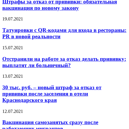
Штрафы за отказ от прививки: обязательная
вакцинация по новому закону
19.07.2021
Татуировки с QR-кодами для входа в рестораны:
PR в новой реальности
15.07.2021
Отстранили на работе за отказ делать прививку:
выплатят ли больничный?
13.07.2021
30 тыс. руб. – новый штраф за отказ от
прививки после заселения в отели
Краснодарского края
12.07.2021
Вакцинация самозанятых сразу после
работающих мигрантов