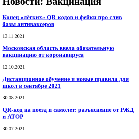
Новости: Вакцинация
Конец «лёгких» QR-кодов и фейки про слив
базы антиваксеров
13.11.2021
Московская область ввела обязательную
вакцинацию от коронавируса
12.10.2021
Дистанционное обучение и новые правила для
школ в сентябре 2021
30.08.2021
QR-код на поезд и самолет: разъяснение от РЖД
и АТОР
30.07.2021