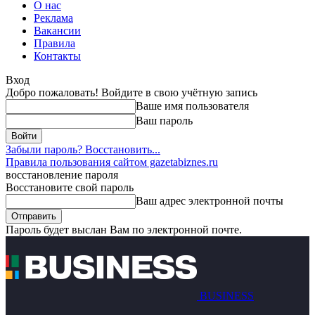
О нас
Реклама
Вакансии
Правила
Контакты
Вход
Добро пожаловать! Войдите в свою учётную запись
Ваше имя пользователя
Ваш пароль
Забыли пароль? Восстановить...
Правила пользования сайтом gazetabiznes.ru
восстановление пароля
Восстановите свой пароль
Ваш адрес электронной почты
Пароль будет выслан Вам по электронной почте.
BUSINESS