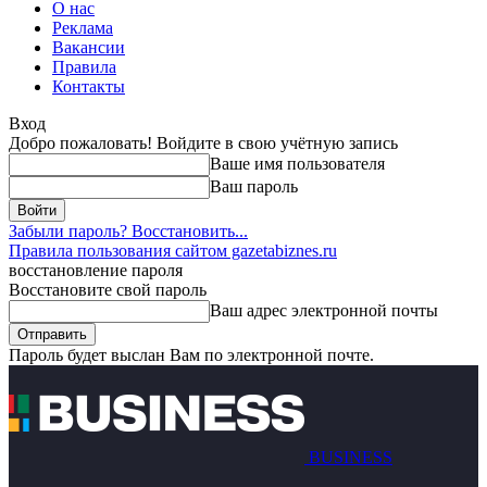
О нас
Реклама
Вакансии
Правила
Контакты
Вход
Добро пожаловать! Войдите в свою учётную запись
Ваше имя пользователя
Ваш пароль
Забыли пароль? Восстановить...
Правила пользования сайтом gazetabiznes.ru
восстановление пароля
Восстановите свой пароль
Ваш адрес электронной почты
Пароль будет выслан Вам по электронной почте.
BUSINESS