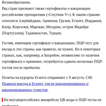
Великобританию.
Ряд стран признают также сертификаты о вакцинации
российскими препаратами («Спутник V»). К таким странам
относятся Азербайджан, Армения, Грузия, Египет, Иордания,
Кипр, Киргизия, Марокко, Молдова, остров Мадейра
(Португалия), Таджикистан, Турция.
Гостям, имеющим сертификат о вакцинации, ПЦР-тест для
въезда в эти страны, как правило, не нужен. Но в некоторых
странах, как, например, в Бахрейне, независимо от наличия
сертификата о прививке, потребуется сдавать несколько ПЦР-
тестов после прибытия.
Полеты на курорты Египта открывают с 9 августа. СМ:
Правила выезда в Египет для не вакцинированных и
вакцинированных туристов
.
На внутрироссийских авиарейсах QR-коды и ПЦР-тесты не
требуются.