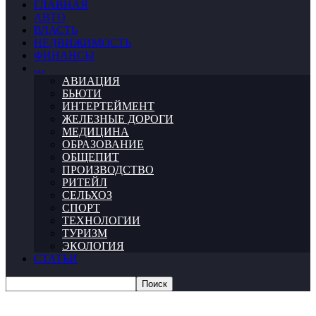
ГЛАВНАЯ
АВТО
ВЛАСТЬ
НЕДВИЖИМОСТЬ
ФИНАНСЫ
…
АВИАЦИЯ
БЬЮТИ
ИНТЕРТЕЙМЕНТ
ЖЕЛЕЗНЫЕ ДОРОГИ
МЕДИЦИНА
ОБРАЗОВАНИЕ
ОБЩЕПИТ
ПРОИЗВОДСТВО
РИТЕЙЛ
СЕЛЬХОЗ
СПОРТ
ТЕХНОЛОГИИ
ТУРИЗМ
ЭКОЛОГИЯ
СТАТЬИ