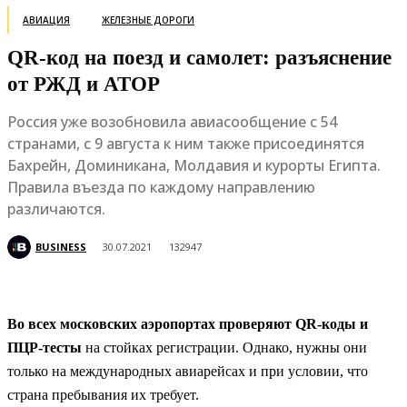
АВИАЦИЯ
ЖЕЛЕЗНЫЕ ДОРОГИ
QR-код на поезд и самолет: разъяснение
от РЖД и АТОР
Россия уже возобновила авиасообщение с 54
странами, с 9 августа к ним также присоединятся
Бахрейн, Доминикана, Молдавия и курорты Египта.
Правила въезда по каждому направлению
различаются.
BUSINESS
30.07.2021
132947
Во всех московских аэропортах проверяют QR-коды и
ПЦР-тесты
на стойках регистрации. Однако, нужны они
только на международных авиарейсах и при условии, что
страна пребывания их требует.