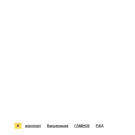
#
аэропорт
Вакцинация
ГЛАВНОЕ
РЖД