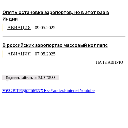
Опять остановка аэропортов, но в этот раз в
Индии
АВИАЦИЯ
09.05.2025
В российских аэропортах массовый коллапс
АВИАЦИЯ
07.05.2025
НА ГЛАВНУЮ
Подписывайтесь на BUSINESS
Предложить новость
VK
OK
Telegram
MAX
Rss
Yandex
Pinterest
Youtube