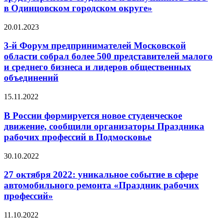
в Одинцовском городском округе»
20.01.2023
3-й Форум предпринимателей Московской
области собрал более 500 представителей малого
и среднего бизнеса и лидеров общественных
объединений
15.11.2022
В России формируется новое студенческое
движение, сообщили организаторы Праздника
рабочих профессий в Подмосковье
30.10.2022
27 октября 2022: уникальное событие в сфере
автомобильного ремонта «Праздник рабочих
профессий»
11.10.2022