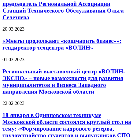
председатель Региональной Ассоциации
Станций Технического Обслуживания Ольга
Селезнева
20.03.2023
«Менты продолжают «кошмарить бизнес»»:
гендиректор техцентра «ВОЛИН»
01.03.2023
Региональный выставочный центр «ВОЛИН-
ЭКСПО» – новые возможности для развития
муниципалитетов и бизнеса Западного
направления Московской области
22.02.2023
18 января в Одинцовском техникуме
Московской области состоялся круглый стол на
тему: «Формирование кадрового резерва,
трудоустройство студентов и выпускников СПО