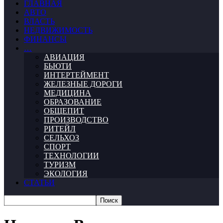
ГЛАВНАЯ
АВТО
ВЛАСТЬ
НЕДВИЖИМОСТЬ
ФИНАНСЫ
…
АВИАЦИЯ
БЬЮТИ
ИНТЕРТЕЙМЕНТ
ЖЕЛЕЗНЫЕ ДОРОГИ
МЕДИЦИНА
ОБРАЗОВАНИЕ
ОБЩЕПИТ
ПРОИЗВОДСТВО
РИТЕЙЛ
СЕЛЬХОЗ
СПОРТ
ТЕХНОЛОГИИ
ТУРИЗМ
ЭКОЛОГИЯ
СТАТЬИ