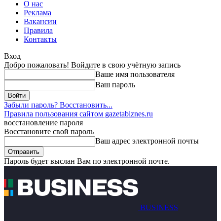
О нас
Реклама
Вакансии
Правила
Контакты
Вход
Добро пожаловать! Войдите в свою учётную запись
Ваше имя пользователя
Ваш пароль
Забыли пароль? Восстановить...
Правила пользования сайтом gazetabiznes.ru
восстановление пароля
Восстановите свой пароль
Ваш адрес электронной почты
Пароль будет выслан Вам по электронной почте.
BUSINESS