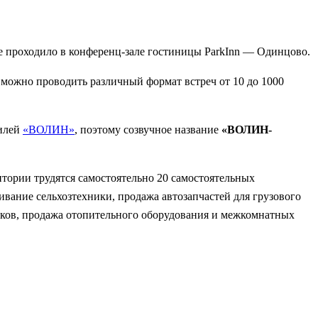
е проходило в конференц-зале гостиницы ParkInn — Одинцово.
 можно проводить различный формат встреч от 10 до 1000
билей
«ВОЛИН»
, поэтому созвучное название
«ВОЛИН-
ории трудятся самостоятельно 20 самостоятельных
вание сельхозтехники, продажа автозапчастей для грузового
ников, продажа отопительного оборудования и межкомнатных