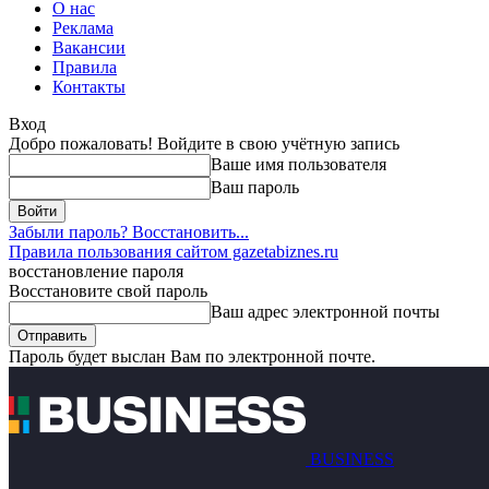
О нас
Реклама
Вакансии
Правила
Контакты
Вход
Добро пожаловать! Войдите в свою учётную запись
Ваше имя пользователя
Ваш пароль
Забыли пароль? Восстановить...
Правила пользования сайтом gazetabiznes.ru
восстановление пароля
Восстановите свой пароль
Ваш адрес электронной почты
Пароль будет выслан Вам по электронной почте.
BUSINESS