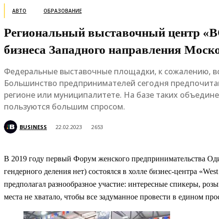
АВТО
ОБРАЗОВАНИЕ
Региональный выставочный центр «В
бизнеса Западного направления Моск
Федеральные выставочные площадки, к сожалению, все
Большинство предпринимателей сегодня предпочитаю
регионе или муниципалитете. На базе таких объедине
пользуются большим спросом.
BUSINESS
22.02.2023
2653
В 2019 году первый Форум женского предпринимательства Одинц
гендерного деления нет) состоялся в холле бизнес-центра «West
предполагал разнообразное участие: интересные спикеры, розы
места не хватало, чтобы все задуманное провести в едином про