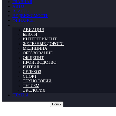
ГЛАВНАЯ
АВТО
ВЛАСТЬ
НЕДВИЖИМОСТЬ
ФИНАНСЫ
…
АВИАЦИЯ
БЬЮТИ
ИНТЕРТЕЙМЕНТ
ЖЕЛЕЗНЫЕ ДОРОГИ
МЕДИЦИНА
ОБРАЗОВАНИЕ
ОБЩЕПИТ
ПРОИЗВОДСТВО
РИТЕЙЛ
СЕЛЬХОЗ
СПОРТ
ТЕХНОЛОГИИ
ТУРИЗМ
ЭКОЛОГИЯ
СТАТЬИ