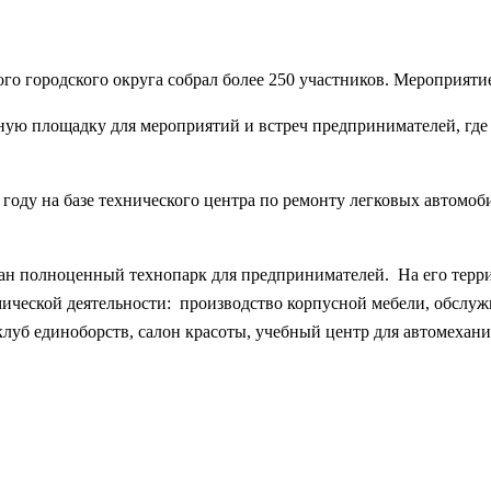
о городского округа собрал более 250 участников. Мероприяти
ную площадку для мероприятий и встреч предпринимателей, где
 году на базе технического центра по ремонту легковых автомо
н полноценный технопарк для предпринимателей. На его террит
ческой деятельности: производство корпусной мебели, обслужи
 клуб единоборств, салон красоты, учебный центр для автомеха