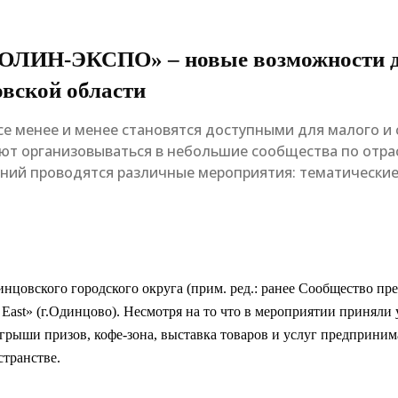
ОЛИН-ЭКСПО» – новые возможности дл
овской области
 менее и менее становятся доступными для малого и с
т организовываться в небольшие сообщества по отрас
ний проводятся различные мероприятия: тематические 
овского городского округа (прим. ред.: ранее Сообщество пред
 East» (г.Одинцово). Несмотря на то что в мероприятии приняли 
грыши призов, кофе-зона, выставка товаров и услуг предприним
странстве.