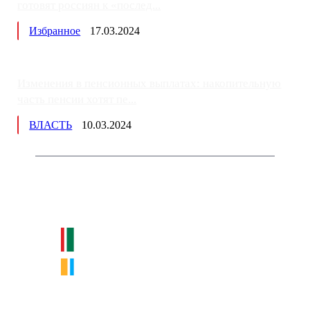
готовят россиян к «послед...
Избранное
17.03.2024
Изменения в пенсионных выплатах: накопительную
часть пенсии хотят пе...
ВЛАСТЬ
10.03.2024