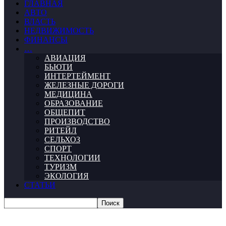
ГЛАВНАЯ
АВТО
ВЛАСТЬ
НЕДВИЖИМОСТЬ
ФИНАНСЫ
…
АВИАЦИЯ
БЬЮТИ
ИНТЕРТЕЙМЕНТ
ЖЕЛЕЗНЫЕ ДОРОГИ
МЕДИЦИНА
ОБРАЗОВАНИЕ
ОБЩЕПИТ
ПРОИЗВОДСТВО
РИТЕЙЛ
СЕЛЬХОЗ
СПОРТ
ТЕХНОЛОГИИ
ТУРИЗМ
ЭКОЛОГИЯ
СТАТЬИ