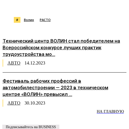
#
Волин
РАСТО
Технический центр ВОЛИН стал победителем на
Всероссийском конкурсе лучших практик
трудоустройства мо...
АВТО
14.12.2023
Фестиваль рабочих профессий в
автомобилестроении — 2023 в техническом
центре «ВОЛИН» превысил ...
АВТО
30.10.2023
НА ГЛАВНУЮ
Подписывайтесь на BUSINESS