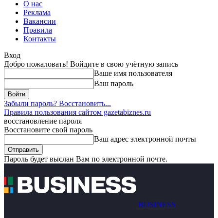
О нас
Реклама
Вакансии
Правила
Контакты
Вход
Добро пожаловать! Войдите в свою учётную запись
Ваше имя пользователя
Ваш пароль
Забыли пароль? Восстановить...
Правила пользования сайтом gazetabiznes.ru
восстановление пароля
Восстановите свой пароль
Ваш адрес электронной почты
Пароль будет выслан Вам по электронной почте.
BUSINESS