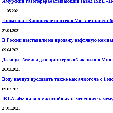
Амурский газоперерабатывающий завод ISBL «Пе
11.05.2021
Промзона «Каширское шоссе» в Москве станет о
27.04.2021
В России выставили на продажу нефтяную комп
09.04.2021
Дефицит бумаги для принтеров объяснили в Мин
26.03.2021
Воду начнут продавать также как алкоголь с 1 и
09.03.2021
IKEA объявила о масштабных изменениях: к чему
27.01.2021