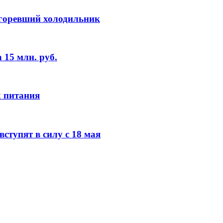
сгоревший холодильник
 15 млн. руб.
х питания
ступят в силу с 18 мая