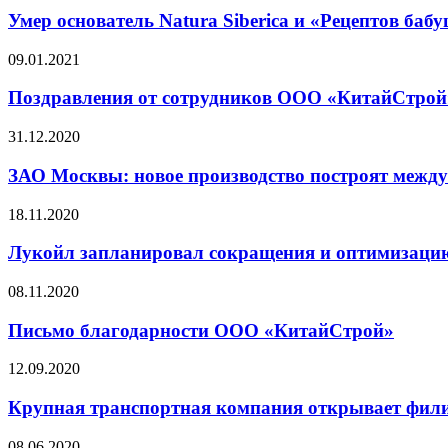
Умер основатель Natura Siberica и «Рецептов ба
09.01.2021
Поздравления от сотрудников ООО «КитайСтрой
31.12.2020
ЗАО Москвы: новое производство построят межд
18.11.2020
Лукойл запланировал сокращения и оптимизаци
08.11.2020
Письмо благодарности ООО «КитайСтрой»
12.09.2020
Крупная транспортная компания открывает фил
08.06.2020