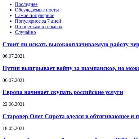
Последнее
Обсуждаемые посты
Самое популярное
Популярное за 7 дней
По оценкам в отзывах
Случайно
Стоит ли искать высокооплачиваемую работу чер
06.07.2021
Путин выигрывает войну за шампанское, но мож
06.07.2021
Европа начинает скупать российские услуги
22.06.2021
Старовер Олег Сирота оделся в обтягивающее и
18.05.2021