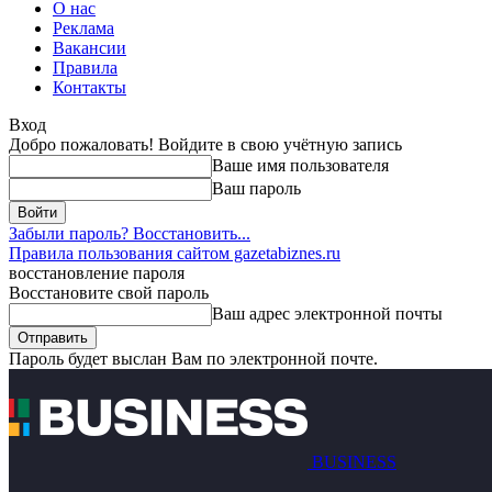
О нас
Реклама
Вакансии
Правила
Контакты
Вход
Добро пожаловать! Войдите в свою учётную запись
Ваше имя пользователя
Ваш пароль
Забыли пароль? Восстановить...
Правила пользования сайтом gazetabiznes.ru
восстановление пароля
Восстановите свой пароль
Ваш адрес электронной почты
Пароль будет выслан Вам по электронной почте.
BUSINESS