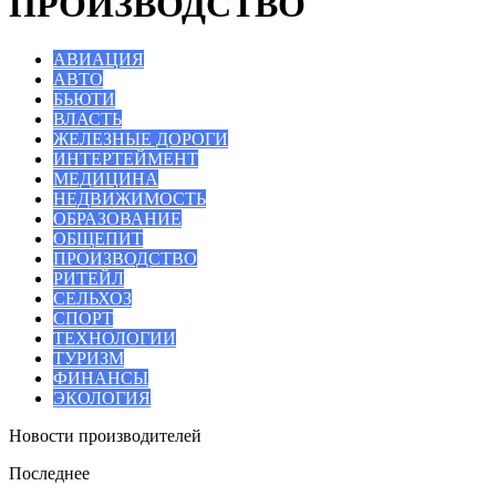
ПРОИЗВОДСТВО
АВИАЦИЯ
АВТО
БЬЮТИ
ВЛАСТЬ
ЖЕЛЕЗНЫЕ ДОРОГИ
ИНТЕРТЕЙМЕНТ
МЕДИЦИНА
НЕДВИЖИМОСТЬ
ОБРАЗОВАНИЕ
ОБЩЕПИТ
ПРОИЗВОДСТВО
РИТЕЙЛ
СЕЛЬХОЗ
СПОРТ
ТЕХНОЛОГИИ
ТУРИЗМ
ФИНАНСЫ
ЭКОЛОГИЯ
Новости производителей
Последнее