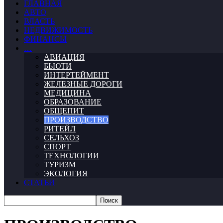
ГЛАВНАЯ
АВТО
ВЛАСТЬ
НЕДВИЖИМОСТЬ
ФИНАНСЫ
…
АВИАЦИЯ
БЬЮТИ
ИНТЕРТЕЙМЕНТ
ЖЕЛЕЗНЫЕ ДОРОГИ
МЕДИЦИНА
ОБРАЗОВАНИЕ
ОБЩЕПИТ
ПРОИЗВОДСТВО
РИТЕЙЛ
СЕЛЬХОЗ
СПОРТ
ТЕХНОЛОГИИ
ТУРИЗМ
ЭКОЛОГИЯ
СТАТЬИ