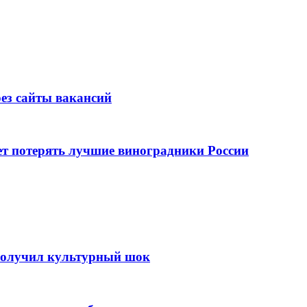
ез сайты вакансий
ет потерять лучшие виноградники России
 получил культурный шок