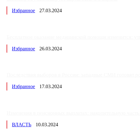
Избранное
27.03.2024
Бесплатное оказание медицинской помощи изменится: ут
Избранное
26.03.2024
Последствия выборов в России: западные СМИ готовят рос
Избранное
17.03.2024
Изменения в пенсионных выплатах: накопительную часть п
ВЛАСТЬ
10.03.2024