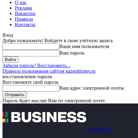
О нас
Реклама
Вакансии
Правила
Контакты
Вход
Добро пожаловать! Войдите в свою учётную запись
Ваше имя пользователя
Ваш пароль
Забыли пароль? Восстановить...
Правила пользования сайтом gazetabiznes.ru
восстановление пароля
Восстановите свой пароль
Ваш адрес электронной почты
Пароль будет выслан Вам по электронной почте.
BUSINESS