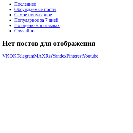
Последнее
Обсуждаемые посты
Самое популярное
Популярное за 7 дней
По оценкам в отзывах
Случайно
Нет постов для отображения
VK
OK
Telegram
MAX
Rss
Yandex
Pinterest
Youtube