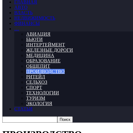
ГЛАВНАЯ
АВТО
ВЛАСТЬ
НЕДВИЖИМОСТЬ
ФИНАНСЫ
…
АВИАЦИЯ
БЬЮТИ
ИНТЕРТЕЙМЕНТ
ЖЕЛЕЗНЫЕ ДОРОГИ
МЕДИЦИНА
ОБРАЗОВАНИЕ
ОБЩЕПИТ
ПРОИЗВОДСТВО
РИТЕЙЛ
СЕЛЬХОЗ
СПОРТ
ТЕХНОЛОГИИ
ТУРИЗМ
ЭКОЛОГИЯ
СТАТЬИ