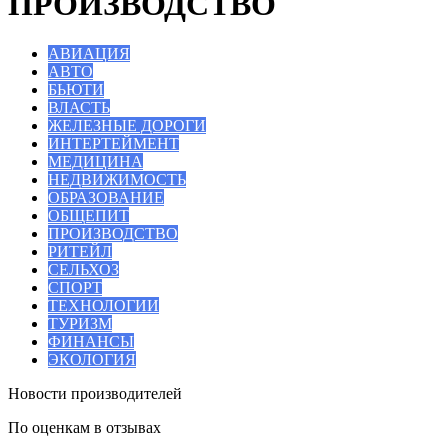
ПРОИЗВОДСТВО
АВИАЦИЯ
АВТО
БЬЮТИ
ВЛАСТЬ
ЖЕЛЕЗНЫЕ ДОРОГИ
ИНТЕРТЕЙМЕНТ
МЕДИЦИНА
НЕДВИЖИМОСТЬ
ОБРАЗОВАНИЕ
ОБЩЕПИТ
ПРОИЗВОДСТВО
РИТЕЙЛ
СЕЛЬХОЗ
СПОРТ
ТЕХНОЛОГИИ
ТУРИЗМ
ФИНАНСЫ
ЭКОЛОГИЯ
Новости производителей
По оценкам в отзывах