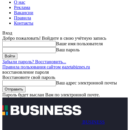
О нас
Реклама
Вакансии
Правила
Контакты
Вход
Добро пожаловать! Войдите в свою учётную запись
Ваше имя пользователя
Ваш пароль
Забыли пароль? Восстановить...
Правила пользования сайтом gazetabiznes.ru
восстановление пароля
Восстановите свой пароль
Ваш адрес электронной почты
Пароль будет выслан Вам по электронной почте.
BUSINESS