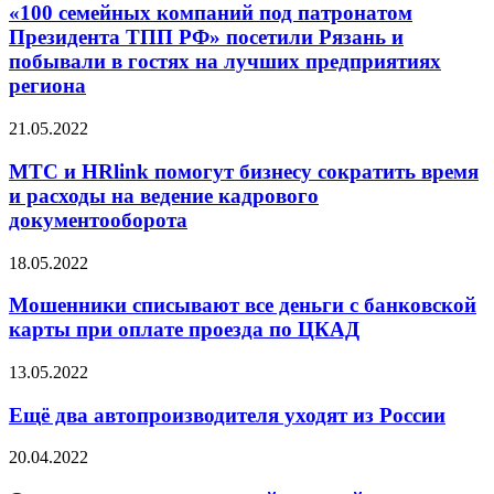
«100 семейных компаний под патронатом
Президента ТПП РФ» посетили Рязань и
побывали в гостях на лучших предприятиях
региона
21.05.2022
МТС и HRlink помогут бизнесу сократить время
и расходы на ведение кадрового
документооборота
18.05.2022
Мошенники списывают все деньги с банковской
карты при оплате проезда по ЦКАД
13.05.2022
Ещё два автопроизводителя уходят из России
20.04.2022