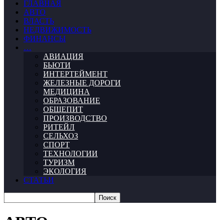
ГЛАВНАЯ
АВТО
ВЛАСТЬ
НЕДВИЖИМОСТЬ
ФИНАНСЫ
…
АВИАЦИЯ
БЬЮТИ
ИНТЕРТЕЙМЕНТ
ЖЕЛЕЗНЫЕ ДОРОГИ
МЕДИЦИНА
ОБРАЗОВАНИЕ
ОБЩЕПИТ
ПРОИЗВОДСТВО
РИТЕЙЛ
СЕЛЬХОЗ
СПОРТ
ТЕХНОЛОГИИ
ТУРИЗМ
ЭКОЛОГИЯ
СТАТЬИ