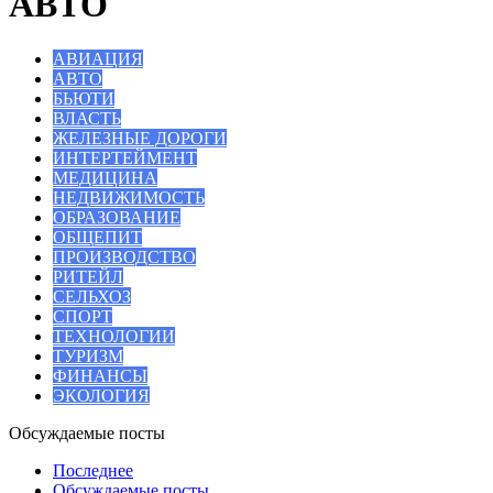
АВТО
АВИАЦИЯ
АВТО
БЬЮТИ
ВЛАСТЬ
ЖЕЛЕЗНЫЕ ДОРОГИ
ИНТЕРТЕЙМЕНТ
МЕДИЦИНА
НЕДВИЖИМОСТЬ
ОБРАЗОВАНИЕ
ОБЩЕПИТ
ПРОИЗВОДСТВО
РИТЕЙЛ
СЕЛЬХОЗ
СПОРТ
ТЕХНОЛОГИИ
ТУРИЗМ
ФИНАНСЫ
ЭКОЛОГИЯ
Обсуждаемые посты
Последнее
Обсуждаемые посты