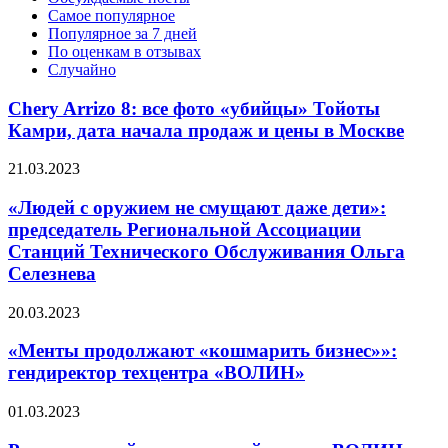
Самое популярное
Популярное за 7 дней
По оценкам в отзывах
Случайно
Chery Arrizo 8: все фото «убийцы» Тойоты
Камри, дата начала продаж и цены в Москве
21.03.2023
«Людей с оружием не смущают даже дети»:
председатель Региональной Ассоциации
Станций Технического Обслуживания Ольга
Селезнева
20.03.2023
«Менты продолжают «кошмарить бизнес»»:
гендиректор техцентра «ВОЛИН»
01.03.2023