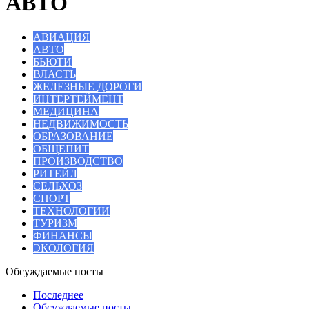
АВТО
АВИАЦИЯ
АВТО
БЬЮТИ
ВЛАСТЬ
ЖЕЛЕЗНЫЕ ДОРОГИ
ИНТЕРТЕЙМЕНТ
МЕДИЦИНА
НЕДВИЖИМОСТЬ
ОБРАЗОВАНИЕ
ОБЩЕПИТ
ПРОИЗВОДСТВО
РИТЕЙЛ
СЕЛЬХОЗ
СПОРТ
ТЕХНОЛОГИИ
ТУРИЗМ
ФИНАНСЫ
ЭКОЛОГИЯ
Обсуждаемые посты
Последнее
Обсуждаемые посты