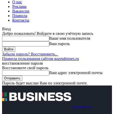
О нас
Реклама
Вакансии
Правила
Контакты
Вход
Добро пожаловать! Войдите в свою учётную запись
Ваше имя пользователя
Ваш пароль
Забыли пароль? Восстановить...
Правила пользования сайтом gazetabiznes.ru
восстановление пароля
Восстановите свой пароль
Ваш адрес электронной почты
Пароль будет выслан Вам по электронной почте.
BUSINESS