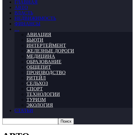
ГЛАВНАЯ
АВТО
ВЛАСТЬ
НЕДВИЖИМОСТЬ
ФИНАНСЫ
…
АВИАЦИЯ
БЬЮТИ
ИНТЕРТЕЙМЕНТ
ЖЕЛЕЗНЫЕ ДОРОГИ
МЕДИЦИНА
ОБРАЗОВАНИЕ
ОБЩЕПИТ
ПРОИЗВОДСТВО
РИТЕЙЛ
СЕЛЬХОЗ
СПОРТ
ТЕХНОЛОГИИ
ТУРИЗМ
ЭКОЛОГИЯ
СТАТЬИ