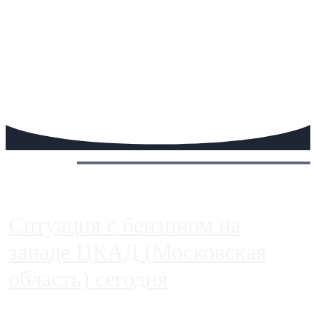
Сегодня:
Ситуация с бензином на
западе ЦКАД (Московская
область) сегодня