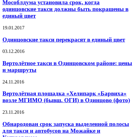
Мособлдума установила срок, когда
одинцовские такси должны быть покрашены в
единый цвет
19.01.2017
Одинцовские такси перекрасят в единый цвет
03.12.2016
Вертолётное такси в Одинцовском районе: цены
и маршруты
24.11.2016
Вертолётная площадка «Хелипарк «Барвиха»
возле МГИМО (бывш. ОГИ) в Одинцово (фото)
23.11.2016
Обнародован срок запуска выделенной полосы
для такси и автобусов на Можайке и