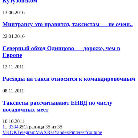
Кутузовском
13.06.2016
Минтрансу это нравится, таксистам — не очень.
22.01.2016
Северный обход Одинцово — дороже, чем в
Европе
12.11.2011
Расходы на такси относятся к командировочным
08.11.2011
Таксисты рассчитывают ЕНВД по числу
посадочных мест
10.10.2011
1
...
33
34
35
Страница 35 из 35
VK
OK
Telegram
MAX
Rss
Yandex
Pinterest
Youtube