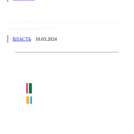
Изменения в пенсионных выплатах: накопительную
часть пенсии хотят пе...
ВЛАСТЬ
10.03.2024