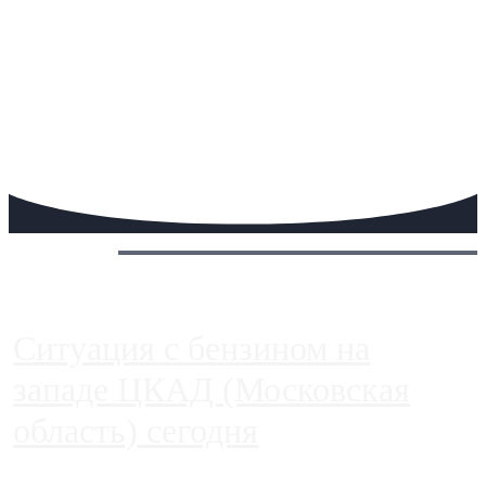
Сегодня:
Ситуация с бензином на
западе ЦКАД (Московская
область) сегодня