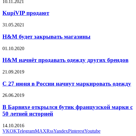
10.11.2021
KupiVIP продают
31.05.2021
H&M будет закрывать магазины
01.10.2020
H&M начнёт продавать одежду других брендов
21.09.2019
C 27 июня в России начнут маркировать одежду
26.06.2019
В Барвихе открылся бутик французской марки с
50 летней историей
14.10.2016
VK
OK
Telegram
MAX
Rss
Yandex
Pinterest
Youtube