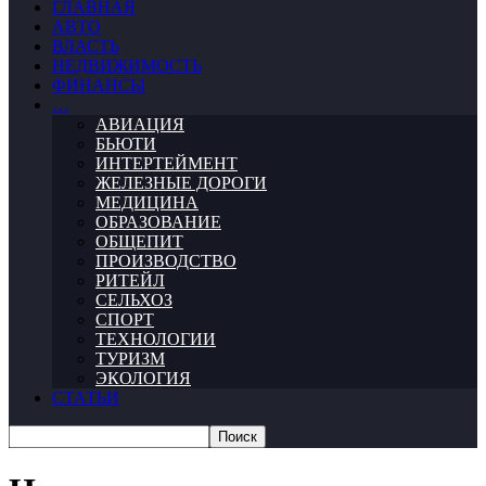
ГЛАВНАЯ
АВТО
ВЛАСТЬ
НЕДВИЖИМОСТЬ
ФИНАНСЫ
…
АВИАЦИЯ
БЬЮТИ
ИНТЕРТЕЙМЕНТ
ЖЕЛЕЗНЫЕ ДОРОГИ
МЕДИЦИНА
ОБРАЗОВАНИЕ
ОБЩЕПИТ
ПРОИЗВОДСТВО
РИТЕЙЛ
СЕЛЬХОЗ
СПОРТ
ТЕХНОЛОГИИ
ТУРИЗМ
ЭКОЛОГИЯ
СТАТЬИ