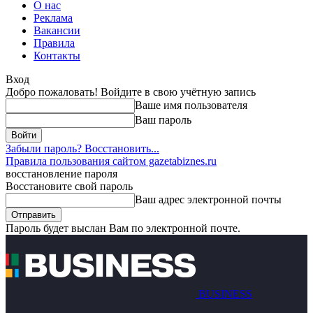
О нас
Реклама
Вакансии
Правила
Контакты
Вход
Добро пожаловать! Войдите в свою учётную запись
Ваше имя пользователя
Ваш пароль
Забыли пароль? Восстановить...
Правила пользования сайтом gazetabiznes.ru
восстановление пароля
Восстановите свой пароль
Ваш адрес электронной почты
Пароль будет выслан Вам по электронной почте.
BUSINESS