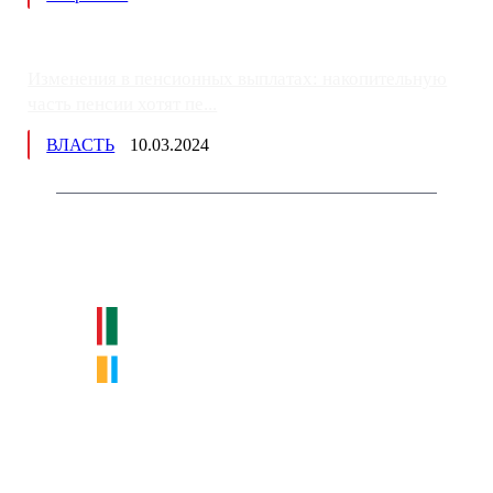
Изменения в пенсионных выплатах: накопительную
часть пенсии хотят пе...
ВЛАСТЬ
10.03.2024