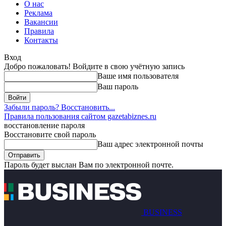
О нас
Реклама
Вакансии
Правила
Контакты
Вход
Добро пожаловать! Войдите в свою учётную запись
Ваше имя пользователя
Ваш пароль
Забыли пароль? Восстановить...
Правила пользования сайтом gazetabiznes.ru
восстановление пароля
Восстановите свой пароль
Ваш адрес электронной почты
Пароль будет выслан Вам по электронной почте.
BUSINESS