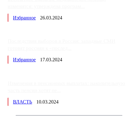
изменится: утверждена програм...
Избранное
26.03.2024
Последствия выборов в России: западные СМИ
готовят россиян к «послед...
Избранное
17.03.2024
Изменения в пенсионных выплатах: накопительную
часть пенсии хотят пе...
ВЛАСТЬ
10.03.2024