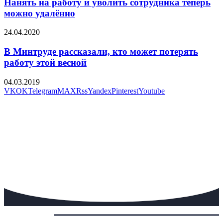
Нанять на работу и уволить сотрудника теперь
можно удалённо
24.04.2020
В Минтруде рассказали, кто может потерять
работу этой весной
04.03.2019
VK
OK
Telegram
MAX
Rss
Yandex
Pinterest
Youtube
Сегодня: