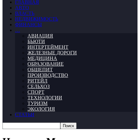
ГЛАВНАЯ
АВТО
ВЛАСТЬ
НЕДВИЖИМОСТЬ
ФИНАНСЫ
…
АВИАЦИЯ
БЬЮТИ
ИНТЕРТЕЙМЕНТ
ЖЕЛЕЗНЫЕ ДОРОГИ
МЕДИЦИНА
ОБРАЗОВАНИЕ
ОБЩЕПИТ
ПРОИЗВОДСТВО
РИТЕЙЛ
СЕЛЬХОЗ
СПОРТ
ТЕХНОЛОГИИ
ТУРИЗМ
ЭКОЛОГИЯ
СТАТЬИ