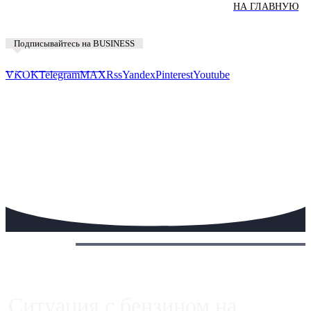
НА ГЛАВНУЮ
Подписывайтесь на BUSINESS
Предложить новость
VK
OK
Telegram
MAX
Rss
Yandex
Pinterest
Youtube
Сегодня:
Ситуация с бензином на