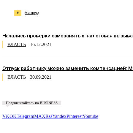
#
Минтруд
Начались проверки самозанятых: налоговая вызывае
ВЛАСТЬ
16.12.2021
Отпуск работнику можно заменить компенсацией: 
ВЛАСТЬ
30.09.2021
Подписывайтесь на BUSINESS
Предложить новость
VK
OK
Telegram
MAX
Rss
Yandex
Pinterest
Youtube