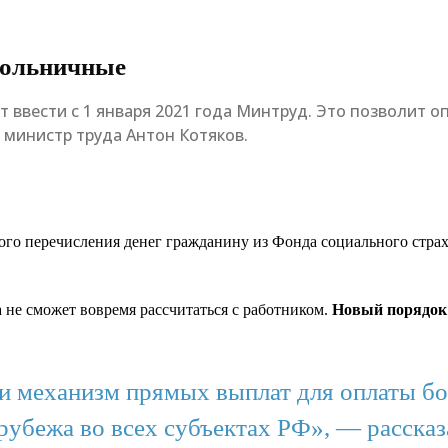
 больничные
 ввести с 1 января 2021 года Минтруд. Это позволит 
 министр труда Антон Котяков.
ого перечисления денег гражданину из Фонда социального страх
 не сможет вовремя рассчитаться с работником.
Новый порядок 
и механизм прямых выплат для оплаты б
рубежа во всех субъектах РФ», — рассказ