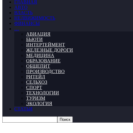
ГЛАВНАЯ
АВТО
ВЛАСТЬ
НЕДВИЖИМОСТЬ
ФИНАНСЫ
…
АВИАЦИЯ
БЬЮТИ
ИНТЕРТЕЙМЕНТ
ЖЕЛЕЗНЫЕ ДОРОГИ
МЕДИЦИНА
ОБРАЗОВАНИЕ
ОБЩЕПИТ
ПРОИЗВОДСТВО
РИТЕЙЛ
СЕЛЬХОЗ
СПОРТ
ТЕХНОЛОГИИ
ТУРИЗМ
ЭКОЛОГИЯ
СТАТЬИ