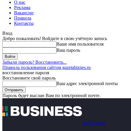
О нас
Реклама
Вакансии
Правила
Контакты
Вход
Добро пожаловать! Войдите в свою учётную запись
Ваше имя пользователя
Ваш пароль
Забыли пароль? Восстановить...
Правила пользования сайтом gazetabiznes.ru
восстановление пароля
Восстановите свой пароль
Ваш адрес электронной почты
Пароль будет выслан Вам по электронной почте.
BUSINESS