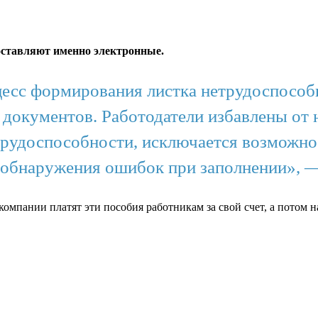
оставляют именно электронные.
есс формирования листка нетрудоспособн
документов. Работодатели избавлены от 
рудоспособности, исключается возможнос
 обнаружения ошибок при заполнении», —
омпании платят эти пособия работникам за свой счет, а потом 