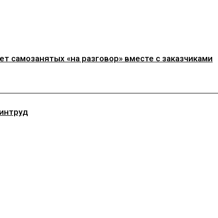
т самозанятых «на разговор» вместе с заказчиками
Минтруд