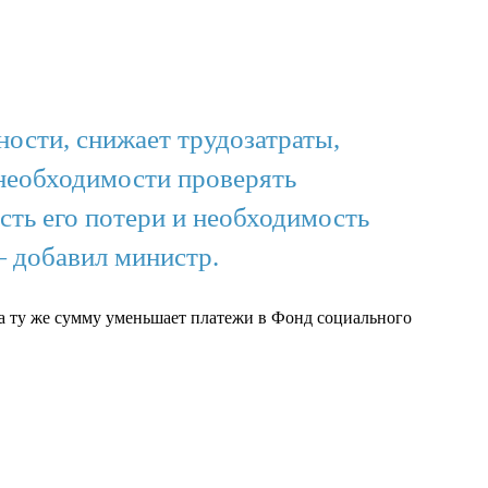
ости, снижает трудозатраты,
необходимости проверять
ть его потери и необходимость
 добавил министр.
на ту же сумму уменьшает платежи в Фонд социального