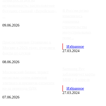
точки роста цен на
недвижимость: расположение
В России резко
будущих станций «Верейская»,
изменилась
...
динамика
09.06.2026
строительства
индустриальных
поме...
Присоединение Одинцово к
Избранное
Москве в 2026 году: отделяем
27.03.2024
факты от слухов
08.06.2026
Samsung Pay
Московский бизнес теряет
заблокирует карты
несколько сотен клиентов
МИР с 3 апреля
элитного и премиум-сегмента
из-за переезда ОДК
Избранное
27.03.2024
07.06.2026