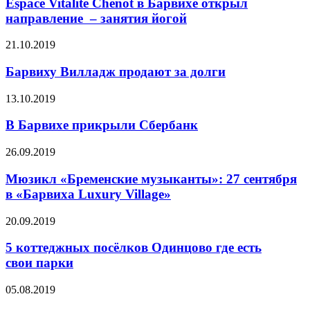
Espace Vitalité Chenot в Барвихе открыл
направление – занятия йогой
21.10.2019
Барвиху Вилладж продают за долги
13.10.2019
В Барвихе прикрыли Сбербанк
26.09.2019
Мюзикл «Бременские музыканты»: 27 сентября
в «Барвиха Luxury Village»
20.09.2019
5 коттеджных посёлков Одинцово где есть
свои парки
05.08.2019