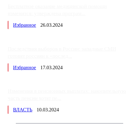
Бесплатное оказание медицинской помощи
изменится: утверждена програм...
Избранное
26.03.2024
Последствия выборов в России: западные СМИ
готовят россиян к «послед...
Избранное
17.03.2024
Изменения в пенсионных выплатах: накопительную
часть пенсии хотят пе...
ВЛАСТЬ
10.03.2024