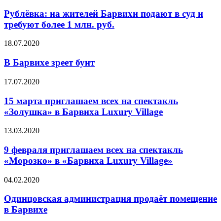
Рублёвка: на жителей Барвихи подают в суд и
требуют более 1 млн. руб.
18.07.2020
В Барвихе зреет бунт
17.07.2020
15 марта приглашаем всех на спектакль
«Золушка» в Барвиха Luxury Village
13.03.2020
9 февраля приглашаем всех на спектакль
«Морозко» в «Барвиха Luxury Village»
04.02.2020
Одинцовская администрация продаёт помещение
в Барвихе