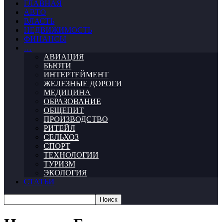
ГЛАВНАЯ
АВТО
ВЛАСТЬ
НЕДВИЖИМОСТЬ
ФИНАНСЫ
…
АВИАЦИЯ
БЬЮТИ
ИНТЕРТЕЙМЕНТ
ЖЕЛЕЗНЫЕ ДОРОГИ
МЕДИЦИНА
ОБРАЗОВАНИЕ
ОБЩЕПИТ
ПРОИЗВОДСТВО
РИТЕЙЛ
СЕЛЬХОЗ
СПОРТ
ТЕХНОЛОГИИ
ТУРИЗМ
ЭКОЛОГИЯ
СТАТЬИ