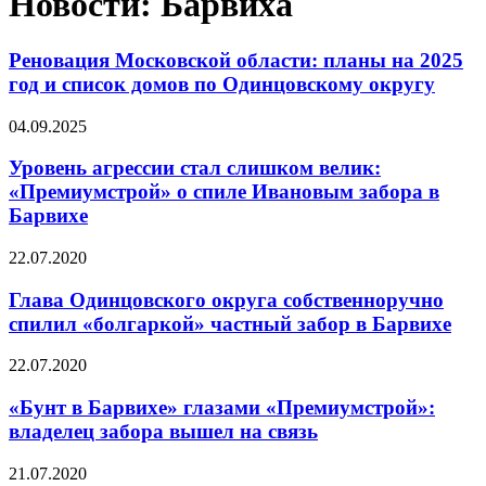
Новости: Барвиха
Реновация Московской области: планы на 2025
год и список домов по Одинцовскому округу
04.09.2025
Уровень агрессии стал слишком велик:
«Премиумстрой» о спиле Ивановым забора в
Барвихе
22.07.2020
Глава Одинцовского округа собственноручно
спилил «болгаркой» частный забор в Барвихе
22.07.2020
«Бунт в Барвихе» глазами «Премиумстрой»:
владелец забора вышел на связь
21.07.2020