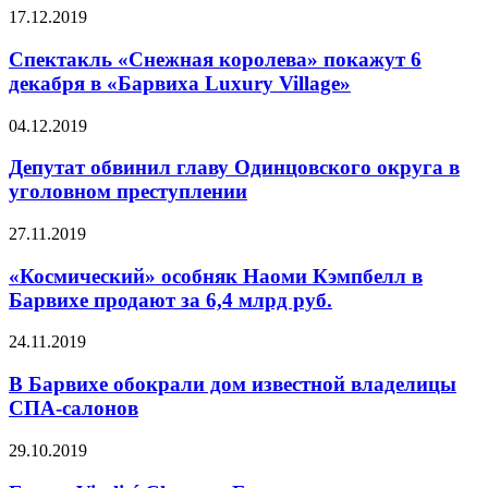
17.12.2019
Спектакль «Снежная королева» покажут 6
декабря в «Барвиха Luxury Village»
04.12.2019
Депутат обвинил главу Одинцовского округа в
уголовном преступлении
27.11.2019
«Космический» особняк Наоми Кэмпбелл в
Барвихе продают за 6,4 млрд руб.
24.11.2019
В Барвихе обокрали дом известной владелицы
СПА-салонов
29.10.2019