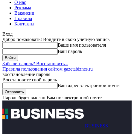
О нас
Реклама
Вакансии
Правила
Контакты
Вход
Добро пожаловать! Войдите в свою учётную запись
Ваше имя пользователя
Ваш пароль
Забыли пароль? Восстановить...
Правила пользования сайтом gazetabiznes.ru
восстановление пароля
Восстановите свой пароль
Ваш адрес электронной почты
Пароль будет выслан Вам по электронной почте.
BUSINESS