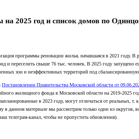
 на 2025 год и список домов по Одинц
изация программы реновации жилья, начавшаяся в 2021 году. В 
онд и переселить свыше 76 тыс. человек. В 2025 году запущено е
ленных зон и неэффективных территорий под сбалансированную 
в
Постановлении Правительства Московской области от 09.06.2
йного жилищного фонда в Московской области на 2019-2025 год
запланированные в 2023 году, могут отличаться от реальных, т.
 в данном материале мы рассмотрим только один из округов, 
аш телеграм-канал, чтобы не пропустить обновления).