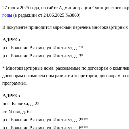
27 июня 2025 года, на сайте Администрации Одинцовского ок
годы
(в редакции от 24.06.2025 №3860).
В документе приводится адресный перечень многоквартирных
АДРЕС:
р.п. Большие Вяземы, ул. Институт, д. 1*
р.п. Большие Вяземы, ул. Институт, д. 3*
* Многоквартирные дома, расселяемые по договорам о комплек
договорам о комплексном развитии территории, договорам ра
программы).
АДРЕС:
пос. Барвиха, д. 22
ст. Усово, д. 62
р.п. Большие Вяземы, ул. Институт, д. 2***
р.п. Большие Вяземы, ул. Институт, д. 6***