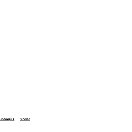
новация
Усово