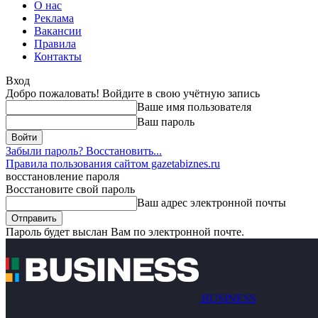
О нас
Реклама
Вакансии
Правила
Контакты
Вход
Добро пожаловать! Войдите в свою учётную запись
Ваше имя пользователя
Ваш пароль
Забыли пароль? Восстановить...
Правила пользования сайтом gazetabiznes.ru
восстановление пароля
Восстановите свой пароль
Ваш адрес электронной почты
Пароль будет выслан Вам по электронной почте.
BUSINESS