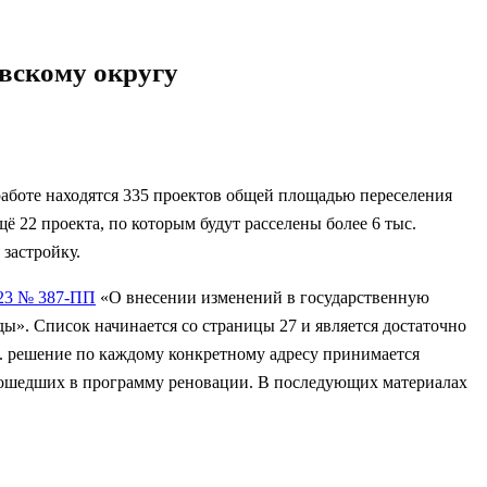
овскому округу
работе находятся 335 проектов общей площадью переселения
щё 22 проекта, по которым будут расселены более 6 тыс.
застройку.
023 № 387-ПП
«О внесении изменений в государственную
ы». Список начинается со страницы 27 и является достаточно
 к. решение по каждому конкретному адресу принимается
вошедших в программу реновации. В последующих материалах