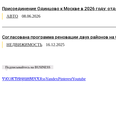
Присоединение Одинцово к Москве в 2026 году: от
АВТО
08.06.2026
Согласована программа реновации двух районов на
НЕДВИЖИМОСТЬ
16.12.2025
Подписывайтесь на BUSINESS
Предложить новость
VK
OK
Telegram
MAX
Rss
Yandex
Pinterest
Youtube