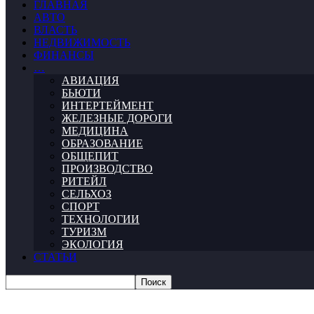
ГЛАВНАЯ
АВТО
ВЛАСТЬ
НЕДВИЖИМОСТЬ
ФИНАНСЫ
…
АВИАЦИЯ
БЬЮТИ
ИНТЕРТЕЙМЕНТ
ЖЕЛЕЗНЫЕ ДОРОГИ
МЕДИЦИНА
ОБРАЗОВАНИЕ
ОБЩЕПИТ
ПРОИЗВОДСТВО
РИТЕЙЛ
СЕЛЬХОЗ
СПОРТ
ТЕХНОЛОГИИ
ТУРИЗМ
ЭКОЛОГИЯ
СТАТЬИ