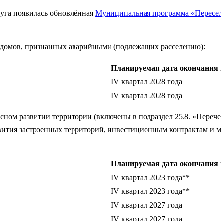
руга появилась обновлённая
Муниципальная программа «Пересел
 домов, признанных аварийными (подлежащих расселению):
Планируемая дата окончания 
IV квартал 2028 года
IV квартал 2028 года
сном развитии территории (включены в подраздел 25.8. «Переч
звития застроенных территорий, инвестиционным контрактам и
Планируемая дата окончания 
IV квартал 2023 года**
IV квартал 2023 года**
IV квартал 2027 года
IV квартал 2027 года