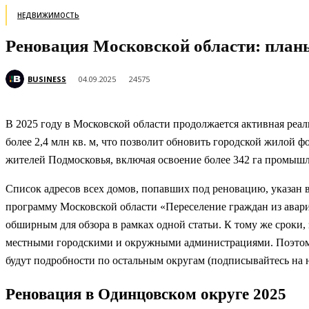
НЕДВИЖИМОСТЬ
Реновация Московской области: планы
BUSINESS
04.09.2025
24575
В 2025 году в Московской области продолжается активная реал
более 2,4 млн кв. м, что позволит обновить городской жилой ф
жителей Подмосковья, включая освоение более 342 га промыш
Список адресов всех домов, попавших под реновацию, указан 
программу Московской области «Переселение граждан из авари
обширным для обзора в рамках одной статьи. К тому же сроки, 
местными городскими и окружными администрациями. Поэтому
будут подробности по остальным округам (подписывайтесь на н
Реновация в Одинцовском округе 2025