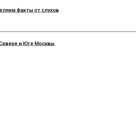
деляем факты от слухов
 Севере и Юге Москвы