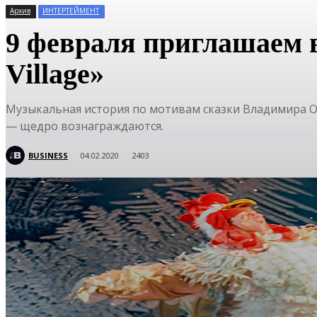
Архив
ИНТЕРТЕЙМЕНТ
9 февраля приглашаем в
Village»
Музыкальная история по мотивам сказки Владимира Од
— щедро вознаграждаются.
BUSINESS
04.02.2020
2403