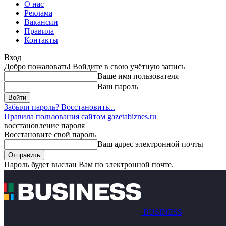
О нас
Реклама
Вакансии
Правила
Контакты
Вход
Добро пожаловать! Войдите в свою учётную запись
Ваше имя пользователя
Ваш пароль
Забыли пароль? Восстановить...
Правила пользования сайтом gazetabiznes.ru
восстановление пароля
Восстановите свой пароль
Ваш адрес электронной почты
Пароль будет выслан Вам по электронной почте.
BUSINESS