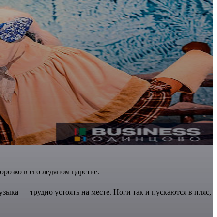
розко в его ледяном царстве.
зыка — трудно устоять на месте. Ноги так и пускаются в пляс,