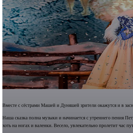
Вместе с сёстрами Машей и Дуняшей зрители окажутся и в засн
Наша сказка полна музыки и начинается с утреннего пения Пету
хоть на ногах и валенки. Весело, увлекательно пролетит час п