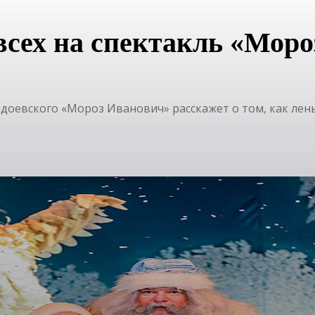
сех на спектакль «Моро
оевского «Мороз Иванович» расскажет о том, как лень