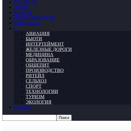
ГЛАВНАЯ
АВТО
ВЛАСТЬ
НЕДВИЖИМОСТЬ
ФИНАНСЫ
…
АВИАЦИЯ
БЬЮТИ
ИНТЕРТЕЙМЕНТ
ЖЕЛЕЗНЫЕ ДОРОГИ
МЕДИЦИНА
ОБРАЗОВАНИЕ
ОБЩЕПИТ
ПРОИЗВОДСТВО
РИТЕЙЛ
СЕЛЬХОЗ
СПОРТ
ТЕХНОЛОГИИ
ТУРИЗМ
ЭКОЛОГИЯ
СТАТЬИ