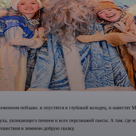
еженном пейзаже, и опустятся в глубокий колодец, и навестят Мо
ха, увлекающего пением и всех персонажей пьесы. А там, где му
утешествия в зимнюю добрую сказку.