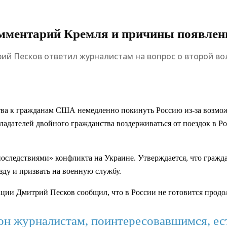
омментарий Кремля и причины появлен
рий Песков ответил журналистам на вопрос о второй в
ва к гражданам США немедленно покинуть Россию из-за возможн
адателей двойного гражданства воздерживаться от поездок в Рос
последствиями» конфликта на Украине. Утверждается, что гражд
ду и призвать на военную службу.
ции Дмитрий Песков сообщил, что в России не готовится прод
 он журналистам, поинтересовавшимся, ес