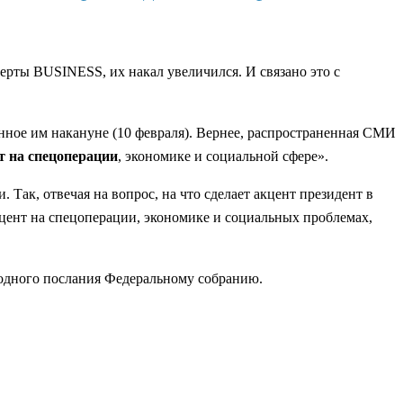
перты BUSINESS, их накал увеличился. И связано это с
ное им накануне (10 февраля). Вернее, распространенная СМИ
т на спецоперации
, экономике и социальной сфере».
ак, отвечая на вопрос, на что сделает акцент президент в
цент на спецоперации, экономике и социальных проблемах,
годного послания Федеральному собранию.