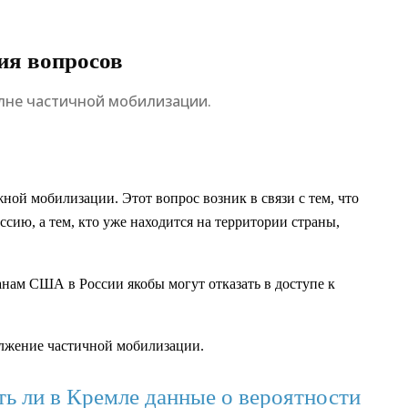
ия вопросов
олне частичной мобилизации.
ой мобилизации. Этот вопрос возник в связи с тем, что
сию, а тем, кто уже находится на территории страны,
анам США в России якобы могут отказать в доступе к
олжение частичной мобилизации.
ть ли в Кремле данные о вероятности