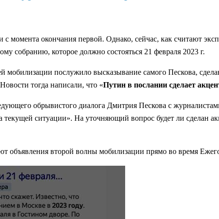
 с момента окончания первой. Однако, сейчас, как считают экс
у собранию, которое должно состояться 21 февраля 2023 г.
ей мобилизации послужило высказывание самого Пескова, сделан
Новости тогда написали, что «
Путин в послании сделает акцен
ующего обрывистого диалога Дмитрия Пескова с журналистами. Т
 текущей ситуации». На уточняющий вопрос будет ли сделан ак
ают объявления второй волны мобилизации прямо во время Еже