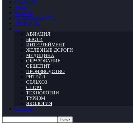
ГЛАВНАЯ
АВТО
ВЛАСТЬ
НЕДВИЖИМОСТЬ
ФИНАНСЫ
…
АВИАЦИЯ
БЬЮТИ
ИНТЕРТЕЙМЕНТ
ЖЕЛЕЗНЫЕ ДОРОГИ
МЕДИЦИНА
ОБРАЗОВАНИЕ
ОБЩЕПИТ
ПРОИЗВОДСТВО
РИТЕЙЛ
СЕЛЬХОЗ
СПОРТ
ТЕХНОЛОГИИ
ТУРИЗМ
ЭКОЛОГИЯ
СТАТЬИ