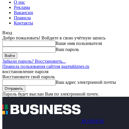
О нас
Реклама
Вакансии
Правила
Контакты
Вход
Добро пожаловать! Войдите в свою учётную запись
Ваше имя пользователя
Ваш пароль
Забыли пароль? Восстановить...
Правила пользования сайтом gazetabiznes.ru
восстановление пароля
Восстановите свой пароль
Ваш адрес электронной почты
Пароль будет выслан Вам по электронной почте.
BUSINESS