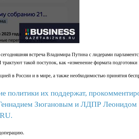
егодняшняя встреча Владимира Путина с лидерами парламентских 
 трактуют такой поступок, как «изменение формата подготовк
цией в России и в мире, а также необходимостью принятия бес
ие политики их поддержат, прокомменти
Геннадием Зюгановым и ЛДПР Леонидом 
.RU.
ецоперацию.