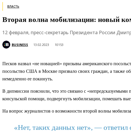
ВЛАСТЬ
Вторая волна мобилизации: новый к
12 февраля, пресс-секретарь Президента России Дмит
BUSINESS
13.02.2023
10153
Песков назвал «не новацией» призывы американского посольст
посольство США в Москве призвало своих граждан, а также обл
немедленно ее покинуть.
В дипмиссии пояснили, что это связано с «непредсказуемыми 
консульской помощи, подвергнуть мобилизации, помешать выез
На вопрос журналистов о возможности второй волны мобилиза
«Нет, таких данных нет», — ответил