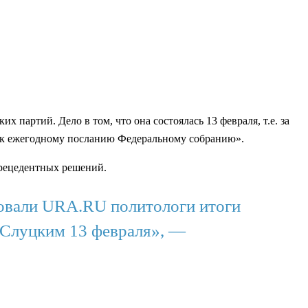
партий. Дело в том, что она состоялась 13 февраля, т.е. за
и к ежегодному посланию Федеральному собранию».
прецедентных решений.
ровали URA.RU политологи итоги
Слуцким 13 февраля», —