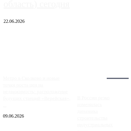
область) сегодня
22.06.2026
Чем ближе к центру столицы, тем ситуация на АЗС лучше.
Однако АЗС, расположенные на приличном удалении от
Москвы, имеют более видимые проблемы. Так, некоторые
заправки на ЦКАД либо не работают полностью, либо
работают с ...
Загрузить больше
Главное:
Метро в Сколково и новые
точки роста цен на
недвижимость: расположение
В России резко
будущих станций «Верейская»,
изменилась
...
динамика
09.06.2026
строительства
индустриальных