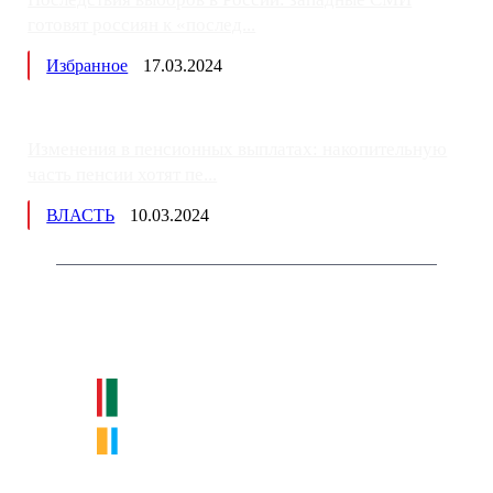
готовят россиян к «послед...
Избранное
17.03.2024
Изменения в пенсионных выплатах: накопительную
часть пенсии хотят пе...
ВЛАСТЬ
10.03.2024