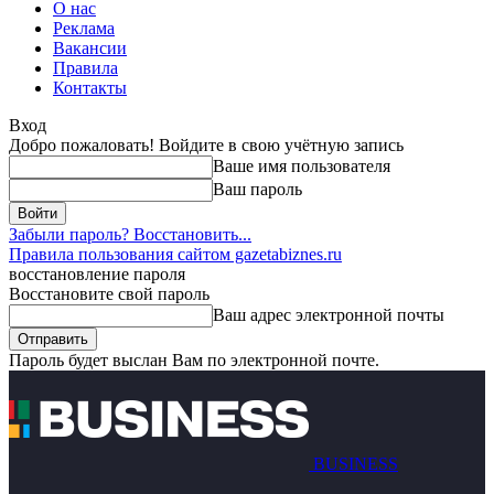
О нас
Реклама
Вакансии
Правила
Контакты
Вход
Добро пожаловать! Войдите в свою учётную запись
Ваше имя пользователя
Ваш пароль
Забыли пароль? Восстановить...
Правила пользования сайтом gazetabiznes.ru
восстановление пароля
Восстановите свой пароль
Ваш адрес электронной почты
Пароль будет выслан Вам по электронной почте.
BUSINESS