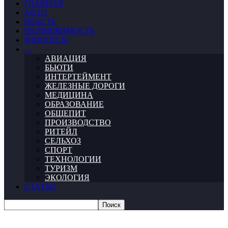
ГЛАВНАЯ
АВТО
ВЛАСТЬ
НЕДВИЖИМОСТЬ
ФИНАНСЫ
…
АВИАЦИЯ
БЬЮТИ
ИНТЕРТЕЙМЕНТ
ЖЕЛЕЗНЫЕ ДОРОГИ
МЕДИЦИНА
ОБРАЗОВАНИЕ
ОБЩЕПИТ
ПРОИЗВОДСТВО
РИТЕЙЛ
СЕЛЬХОЗ
СПОРТ
ТЕХНОЛОГИИ
ТУРИЗМ
ЭКОЛОГИЯ
СТАТЬИ