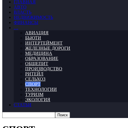
ГЛАВНАЯ
АВТО
ВЛАСТЬ
НЕДВИЖИМОСТЬ
ФИНАНСЫ
…
АВИАЦИЯ
БЬЮТИ
ИНТЕРТЕЙМЕНТ
ЖЕЛЕЗНЫЕ ДОРОГИ
МЕДИЦИНА
ОБРАЗОВАНИЕ
ОБЩЕПИТ
ПРОИЗВОДСТВО
РИТЕЙЛ
СЕЛЬХОЗ
СПОРТ
ТЕХНОЛОГИИ
ТУРИЗМ
ЭКОЛОГИЯ
СТАТЬИ