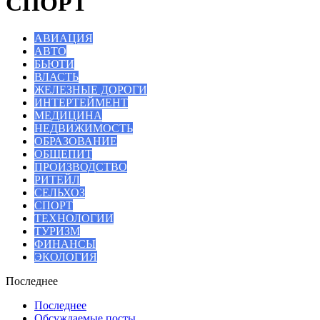
СПОРТ
АВИАЦИЯ
АВТО
БЬЮТИ
ВЛАСТЬ
ЖЕЛЕЗНЫЕ ДОРОГИ
ИНТЕРТЕЙМЕНТ
МЕДИЦИНА
НЕДВИЖИМОСТЬ
ОБРАЗОВАНИЕ
ОБЩЕПИТ
ПРОИЗВОДСТВО
РИТЕЙЛ
СЕЛЬХОЗ
СПОРТ
ТЕХНОЛОГИИ
ТУРИЗМ
ФИНАНСЫ
ЭКОЛОГИЯ
Последнее
Последнее
Обсуждаемые посты