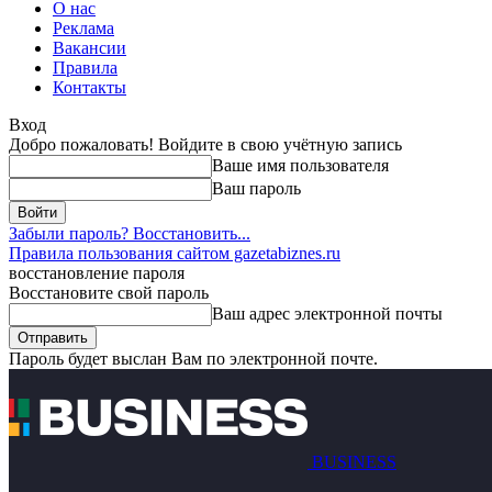
О нас
Реклама
Вакансии
Правила
Контакты
Вход
Добро пожаловать! Войдите в свою учётную запись
Ваше имя пользователя
Ваш пароль
Забыли пароль? Восстановить...
Правила пользования сайтом gazetabiznes.ru
восстановление пароля
Восстановите свой пароль
Ваш адрес электронной почты
Пароль будет выслан Вам по электронной почте.
BUSINESS