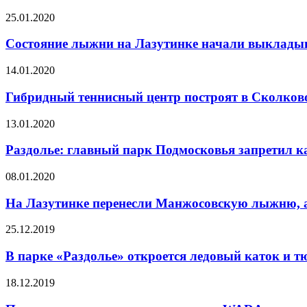
25.01.2020
Состояние лыжни на Лазутинке начали выкладыв
14.01.2020
Гибридный теннисный центр построят в Сколков
13.01.2020
Раздолье: главный парк Подмосковья запретил к
08.01.2020
На Лазутинке перенесли Манжосовскую лыжню, а
25.12.2019
В парке «Раздолье» откроется ледовый каток и т
18.12.2019