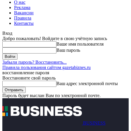
О нас
Реклама
Вакансии
Правила
Контакты
Вход
Добро пожаловать! Войдите в свою учётную запись
Ваше имя пользователя
Ваш пароль
Забыли пароль? Восстановить...
Правила пользования сайтом gazetabiznes.ru
восстановление пароля
Восстановите свой пароль
Ваш адрес электронной почты
Пароль будет выслан Вам по электронной почте.
BUSINESS