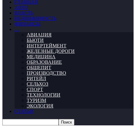
ГЛАВНАЯ
АВТО
ВЛАСТЬ
НЕДВИЖИМОСТЬ
ФИНАНСЫ
…
АВИАЦИЯ
БЬЮТИ
ИНТЕРТЕЙМЕНТ
ЖЕЛЕЗНЫЕ ДОРОГИ
МЕДИЦИНА
ОБРАЗОВАНИЕ
ОБЩЕПИТ
ПРОИЗВОДСТВО
РИТЕЙЛ
СЕЛЬХОЗ
СПОРТ
ТЕХНОЛОГИИ
ТУРИЗМ
ЭКОЛОГИЯ
СТАТЬИ