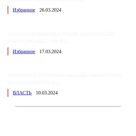
Избранное
26.03.2024
Последствия выборов в России: западные СМИ
готовят россиян к «послед...
Избранное
17.03.2024
Изменения в пенсионных выплатах: накопительную
часть пенсии хотят пе...
ВЛАСТЬ
10.03.2024