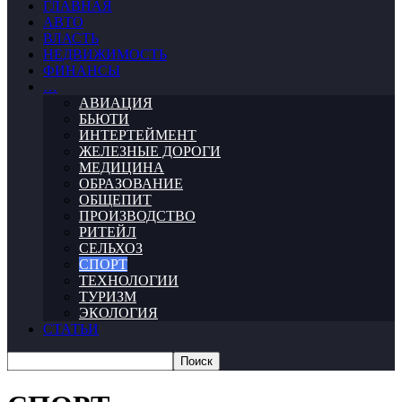
ГЛАВНАЯ
АВТО
ВЛАСТЬ
НЕДВИЖИМОСТЬ
ФИНАНСЫ
…
АВИАЦИЯ
БЬЮТИ
ИНТЕРТЕЙМЕНТ
ЖЕЛЕЗНЫЕ ДОРОГИ
МЕДИЦИНА
ОБРАЗОВАНИЕ
ОБЩЕПИТ
ПРОИЗВОДСТВО
РИТЕЙЛ
СЕЛЬХОЗ
СПОРТ
ТЕХНОЛОГИИ
ТУРИЗМ
ЭКОЛОГИЯ
СТАТЬИ