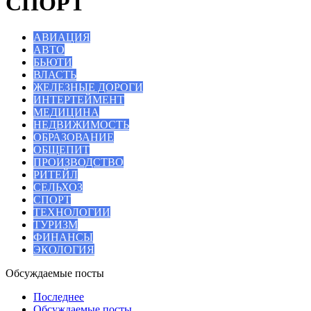
СПОРТ
АВИАЦИЯ
АВТО
БЬЮТИ
ВЛАСТЬ
ЖЕЛЕЗНЫЕ ДОРОГИ
ИНТЕРТЕЙМЕНТ
МЕДИЦИНА
НЕДВИЖИМОСТЬ
ОБРАЗОВАНИЕ
ОБЩЕПИТ
ПРОИЗВОДСТВО
РИТЕЙЛ
СЕЛЬХОЗ
СПОРТ
ТЕХНОЛОГИИ
ТУРИЗМ
ФИНАНСЫ
ЭКОЛОГИЯ
Обсуждаемые посты
Последнее
Обсуждаемые посты