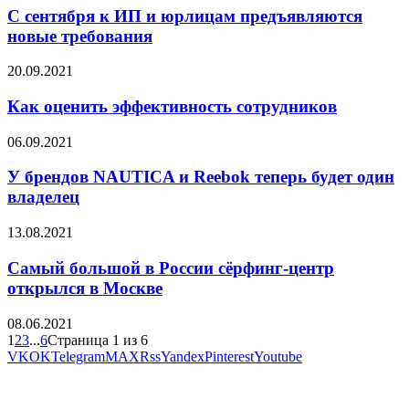
С сентября к ИП и юрлицам предъявляются
новые требования
20.09.2021
Как оценить эффективность сотрудников
06.09.2021
У брендов NAUTICA и Reebok теперь будет один
владелец
13.08.2021
Самый большой в России сёрфинг-центр
открылся в Москве
08.06.2021
1
2
3
...
6
Страница 1 из 6
VK
OK
Telegram
MAX
Rss
Yandex
Pinterest
Youtube