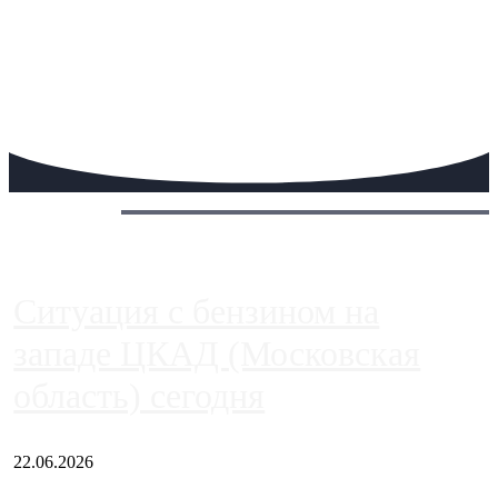
Сегодня:
Ситуация с бензином на
западе ЦКАД (Московская
область) сегодня
22.06.2026
Чем ближе к центру столицы, тем ситуация на АЗС лучше.