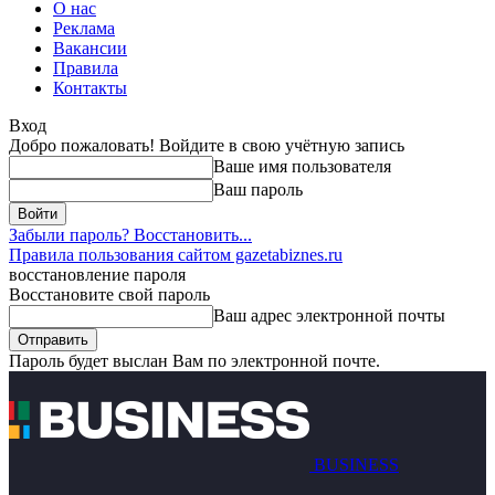
О нас
Реклама
Вакансии
Правила
Контакты
Вход
Добро пожаловать! Войдите в свою учётную запись
Ваше имя пользователя
Ваш пароль
Забыли пароль? Восстановить...
Правила пользования сайтом gazetabiznes.ru
восстановление пароля
Восстановите свой пароль
Ваш адрес электронной почты
Пароль будет выслан Вам по электронной почте.
BUSINESS