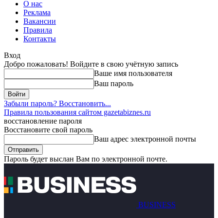
О нас
Реклама
Вакансии
Правила
Контакты
Вход
Добро пожаловать! Войдите в свою учётную запись
Ваше имя пользователя
Ваш пароль
Забыли пароль? Восстановить...
Правила пользования сайтом gazetabiznes.ru
восстановление пароля
Восстановите свой пароль
Ваш адрес электронной почты
Пароль будет выслан Вам по электронной почте.
BUSINESS