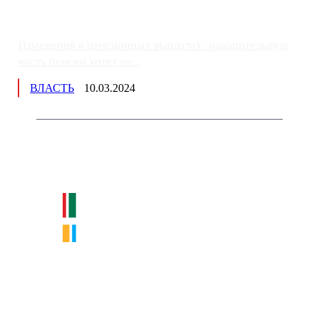
Изменения в пенсионных выплатах: накопительную
часть пенсии хотят пе...
ВЛАСТЬ
10.03.2024