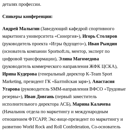
деталях профессии.
Спикеры конференции:
Андрей Малыгин
(Заведующий кафедрой спортивного
маркетинга университета «Синергия»),
Игорь Столяров
(руководитель проекта «Игры будущего»),
Иван Рындин
(основатель компании Sportsoft.ru, ментор, эксперт по
цифровой трансформации),
Элина Магомедова
(руководитель коммерческого направления ЖФК ЦСКА),
Ирина Кудерова
(генеральный директор K-Team Sport
Marketing, президент ГК «Балтийская заря»),
Анастасия
Угарова
(руководитель SMM-направления ВФСО «Трудовые
резервы»),
Иван Довгань
(первый заместитель
исполнительного директора АСБ),
Марина Калачева
(Начальник отдела по маркетингу и международным
отношением ФТСАРР, Экс-вице-президент по маркетингу и
развитию World Rock and Roll Confederation, Со-основатель