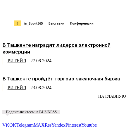
#
in_Sport365
Выставки
Конференции
В Ташкенте наградят лидеров электронной
коммерции
РИТЕЙЛ
27.08.2024
В Ташкенте пройдёт торгово-закупочная биржа
РИТЕЙЛ
23.08.2024
НА ГЛАВНУЮ
Подписывайтесь на BUSINESS
Предложить новость
VK
OK
Telegram
MAX
Rss
Yandex
Pinterest
Youtube