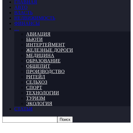
ГЛАВНАЯ
АВТО
ВЛАСТЬ
НЕДВИЖИМОСТЬ
ФИНАНСЫ
…
АВИАЦИЯ
БЬЮТИ
ИНТЕРТЕЙМЕНТ
ЖЕЛЕЗНЫЕ ДОРОГИ
МЕДИЦИНА
ОБРАЗОВАНИЕ
ОБЩЕПИТ
ПРОИЗВОДСТВО
РИТЕЙЛ
СЕЛЬХОЗ
СПОРТ
ТЕХНОЛОГИИ
ТУРИЗМ
ЭКОЛОГИЯ
СТАТЬИ