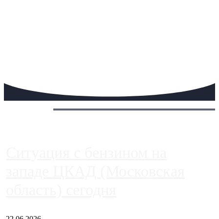
Сегодня:
Ситуация с бензином на
западе ЦКАД (Московская
область) сегодня
22.06.2026