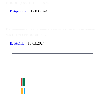
готовят россиян к «послед...
Избранное
17.03.2024
Изменения в пенсионных выплатах: накопительную
часть пенсии хотят пе...
ВЛАСТЬ
10.03.2024