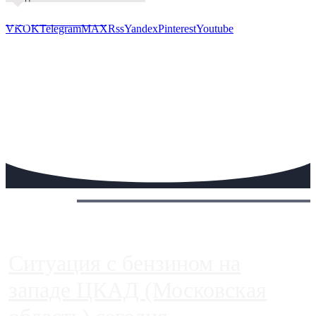
Предложить новость
VK
OK
Telegram
MAX
Rss
Yandex
Pinterest
Youtube
Сегодня:
Ситуация с бензином на
западе ЦКАД (Московская