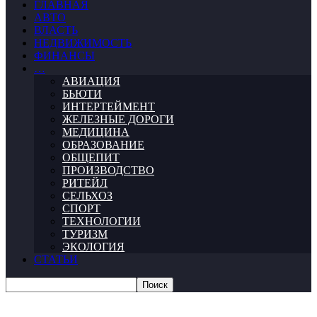
ГЛАВНАЯ
АВТО
ВЛАСТЬ
НЕДВИЖИМОСТЬ
ФИНАНСЫ
…
АВИАЦИЯ
БЬЮТИ
ИНТЕРТЕЙМЕНТ
ЖЕЛЕЗНЫЕ ДОРОГИ
МЕДИЦИНА
ОБРАЗОВАНИЕ
ОБЩЕПИТ
ПРОИЗВОДСТВО
РИТЕЙЛ
СЕЛЬХОЗ
СПОРТ
ТЕХНОЛОГИИ
ТУРИЗМ
ЭКОЛОГИЯ
СТАТЬИ