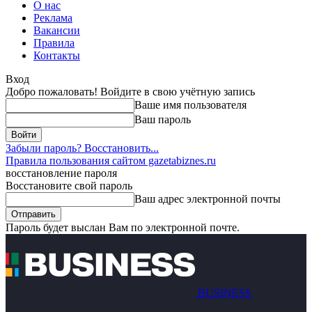
О нас
Реклама
Вакансии
Правила
Контакты
Вход
Добро пожаловать! Войдите в свою учётную запись
Ваше имя пользователя
Ваш пароль
Забыли пароль? Восстановить...
Правила пользования сайтом gazetabiznes.ru
восстановление пароля
Восстановите свой пароль
Ваш адрес электронной почты
Пароль будет выслан Вам по электронной почте.
BUSINESS