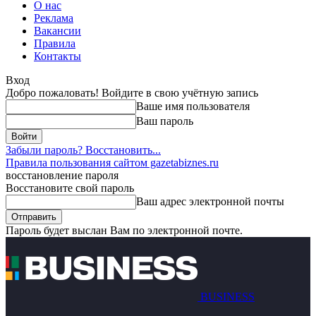
О нас
Реклама
Вакансии
Правила
Контакты
Вход
Добро пожаловать! Войдите в свою учётную запись
Ваше имя пользователя
Ваш пароль
Забыли пароль? Восстановить...
Правила пользования сайтом gazetabiznes.ru
восстановление пароля
Восстановите свой пароль
Ваш адрес электронной почты
Пароль будет выслан Вам по электронной почте.
BUSINESS