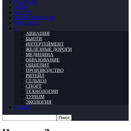
ГЛАВНАЯ
АВТО
ВЛАСТЬ
НЕДВИЖИМОСТЬ
ФИНАНСЫ
…
АВИАЦИЯ
БЬЮТИ
ИНТЕРТЕЙМЕНТ
ЖЕЛЕЗНЫЕ ДОРОГИ
МЕДИЦИНА
ОБРАЗОВАНИЕ
ОБЩЕПИТ
ПРОИЗВОДСТВО
РИТЕЙЛ
СЕЛЬХОЗ
СПОРТ
ТЕХНОЛОГИИ
ТУРИЗМ
ЭКОЛОГИЯ
СТАТЬИ