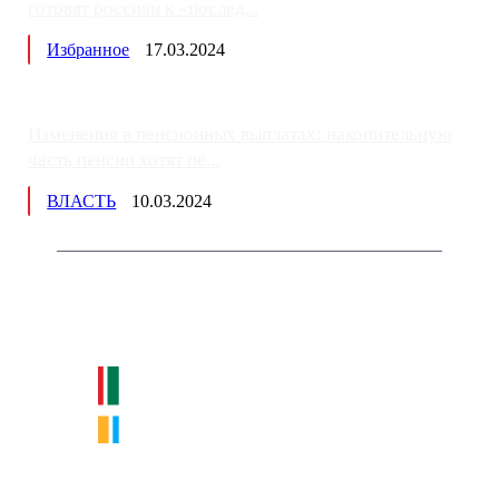
готовят россиян к «послед...
Избранное
17.03.2024
Изменения в пенсионных выплатах: накопительную
часть пенсии хотят пе...
ВЛАСТЬ
10.03.2024