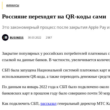
ФИНАНСЫ
Россияне переходят на QR-коды сами
Это закономерный процесс после закрытия Apple Pay 
BUSINESS
30.03.2022
2587
Закрытие популярных у российских потребителей платежных се
ссылкой на данные банков. В частности, увеличивается колич
СБП была запущена Национальной системой платежных карт и Б
использованием QR-кода, а также переводить денежные средс
По данным на январь 2022 года к СБП было подключено около 
банковских карт в прошлом году было совершено почти 50 млрд
Как подключить СБП,
рассказал
генеральный директор МТС Ка