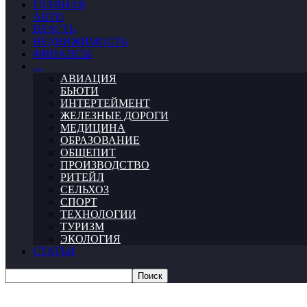
ГЛАВНАЯ
АВТО
ВЛАСТЬ
НЕДВИЖИМОСТЬ
ФИНАНСЫ
…
АВИАЦИЯ
БЬЮТИ
ИНТЕРТЕЙМЕНТ
ЖЕЛЕЗНЫЕ ДОРОГИ
МЕДИЦИНА
ОБРАЗОВАНИЕ
ОБЩЕПИТ
ПРОИЗВОДСТВО
РИТЕЙЛ
СЕЛЬХОЗ
СПОРТ
ТЕХНОЛОГИИ
ТУРИЗМ
ЭКОЛОГИЯ
СТАТЬИ