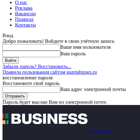
О нас
Реклама
Вакансии
Правила
Контакты
Вход
Добро пожаловать! Войдите в свою учётную запись
Ваше имя пользователя
Ваш пароль
Забыли пароль? Восстановить...
Правила пользования сайтом gazetabiznes.ru
восстановление пароля
Восстановите свой пароль
Ваш адрес электронной почты
Пароль будет выслан Вам по электронной почте.
BUSINESS