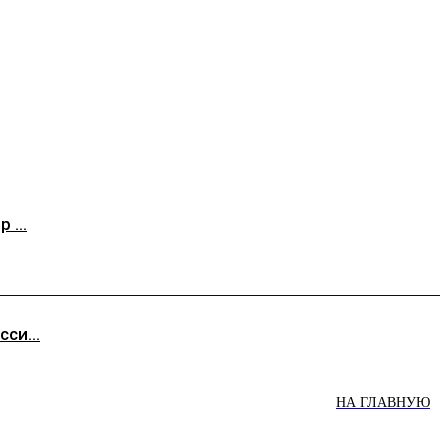
 ...
си...
НА ГЛАВНУЮ