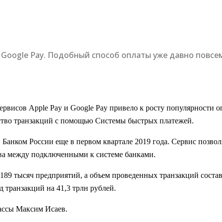
и Google Pay. Подобный способ оплаты уже давно повсе
рвисов Apple Pay и Google Pay привело к росту популярности о
ество транзакций с помощью Системы быстрых платежей.
анком России еще в первом квартале 2019 года. Сервис позволя
тва между подключенными к системе банками.
189 тысяч предприятий, а объем проведенных транзакций состав
 транзакций на 41,3 трлн рублей.
ссы Максим Исаев.