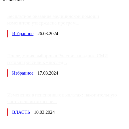
Бесплатное оказание медицинской помощи
изменится: утверждена програм...
Избранное
26.03.2024
Последствия выборов в России: западные СМИ
готовят россиян к «послед...
Избранное
17.03.2024
Изменения в пенсионных выплатах: накопительную
часть пенсии хотят пе...
ВЛАСТЬ
10.03.2024