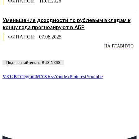
ФИНАНСЫ
11.01.2026
Уменьшение доходности по рублевым вкладам к
концу года прогнозируют в АБР
ФИНАНСЫ
07.06.2025
НА ГЛАВНУЮ
Подписывайтесь на BUSINESS
Предложить новость
VK
OK
Telegram
MAX
Rss
Yandex
Pinterest
Youtube