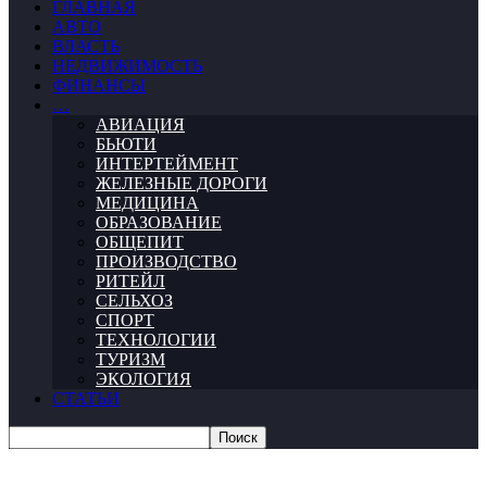
ГЛАВНАЯ
АВТО
ВЛАСТЬ
НЕДВИЖИМОСТЬ
ФИНАНСЫ
…
АВИАЦИЯ
БЬЮТИ
ИНТЕРТЕЙМЕНТ
ЖЕЛЕЗНЫЕ ДОРОГИ
МЕДИЦИНА
ОБРАЗОВАНИЕ
ОБЩЕПИТ
ПРОИЗВОДСТВО
РИТЕЙЛ
СЕЛЬХОЗ
СПОРТ
ТЕХНОЛОГИИ
ТУРИЗМ
ЭКОЛОГИЯ
СТАТЬИ