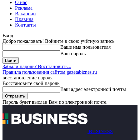
О нас
Реклама
Вакансии
Правила
Контакты
Вход
Добро пожаловать! Войдите в свою учётную запись
Ваше имя пользователя
Ваш пароль
Забыли пароль? Восстановить...
Правила пользования сайтом gazetabiznes.ru
восстановление пароля
Восстановите свой пароль
Ваш адрес электронной почты
Пароль будет выслан Вам по электронной почте.
BUSINESS