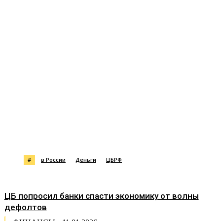
#
в России
Деньги
ЦБРФ
ЦБ попросил банки спасти экономику от волны
дефолтов