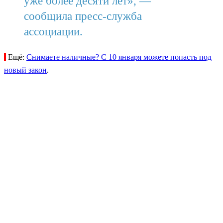
уже более десяти лет», —
сообщила пресс-служба
ассоциации.
Ещё:
Снимаете наличные? С 10 января можете попасть под
новый закон
.