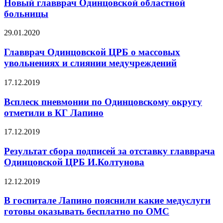
Новый главврач Одинцовской областной
больницы
29.01.2020
Главврач Одинцовской ЦРБ о массовых
увольнениях и слиянии медучреждений
17.12.2019
Всплеск пневмонии по Одинцовскому округу
отметили в КГ Лапино
17.12.2019
Результат сбора подписей за отставку главврача
Одинцовской ЦРБ И.Колтунова
12.12.2019
В госпитале Лапино пояснили какие медуслуги
готовы оказывать бесплатно по ОМС