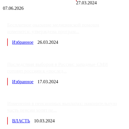
27.03.2024
07.06.2026
Бесплатное оказание медицинской помощи
изменится: утверждена програм...
Избранное
26.03.2024
Последствия выборов в России: западные СМИ
готовят россиян к «послед...
Избранное
17.03.2024
Изменения в пенсионных выплатах: накопительную
часть пенсии хотят пе...
ВЛАСТЬ
10.03.2024