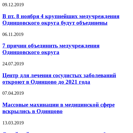
09.12.2019
В пт. 8 ноября 4 крупнейших медучреждения
Одинцовского округа будут объединены
06.11.2019
7 причин объединить медучреждения
Одинцовского округа
24.07.2019
Центр для лечения сосудистых заболеваний
откроют в Одинцово до 2021 года
07.04.2019
Массовые махинации в медицинской сфере
вскрылись в Одинцово
13.03.2019