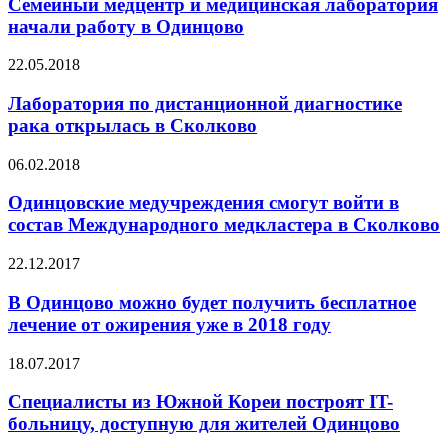
Семейный медцентр и медицинская лаборатория
начали работу в Одинцово
22.05.2018
Лаборатория по дистанционной диагностике
рака открылась в Сколково
06.02.2018
Одинцовские медучреждения смогут войти в
состав Международного медкластера в Сколково
22.12.2017
В Одинцово можно будет получить бесплатное
лечение от ожирения уже в 2018 году
18.07.2017
Специалисты из Южной Кореи построят IT-
больницу, доступную для жителей Одинцово