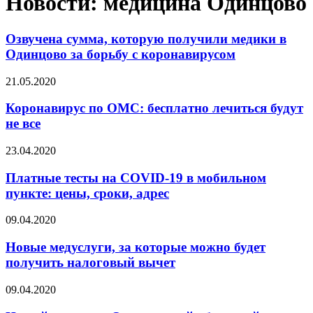
Новости: медицина Одинцово
Озвучена сумма, которую получили медики в
Одинцово за борьбу с коронавирусом
21.05.2020
Коронавирус по ОМС: бесплатно лечиться будут
не все
23.04.2020
Платные тесты на COVID-19 в мобильном
пункте: цены, сроки, адрес
09.04.2020
Новые медуслуги, за которые можно будет
получить налоговый вычет
09.04.2020