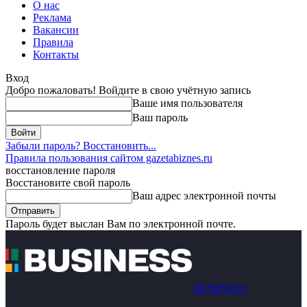
О нас
Реклама
Вакансии
Правила
Контакты
Вход
Добро пожаловать! Войдите в свою учётную запись
Ваше имя пользователя
Ваш пароль
Забыли пароль? Восстановить...
Правила пользования сайтом gazetabiznes.ru
восстановление пароля
Восстановите свой пароль
Ваш адрес электронной почты
Пароль будет выслан Вам по электронной почте.
BUSINESS