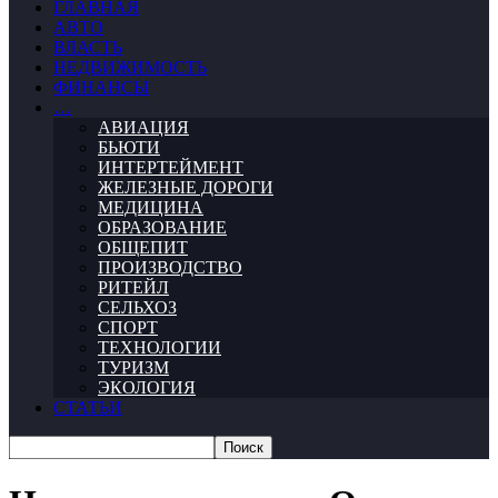
ГЛАВНАЯ
АВТО
ВЛАСТЬ
НЕДВИЖИМОСТЬ
ФИНАНСЫ
…
АВИАЦИЯ
БЬЮТИ
ИНТЕРТЕЙМЕНТ
ЖЕЛЕЗНЫЕ ДОРОГИ
МЕДИЦИНА
ОБРАЗОВАНИЕ
ОБЩЕПИТ
ПРОИЗВОДСТВО
РИТЕЙЛ
СЕЛЬХОЗ
СПОРТ
ТЕХНОЛОГИИ
ТУРИЗМ
ЭКОЛОГИЯ
СТАТЬИ