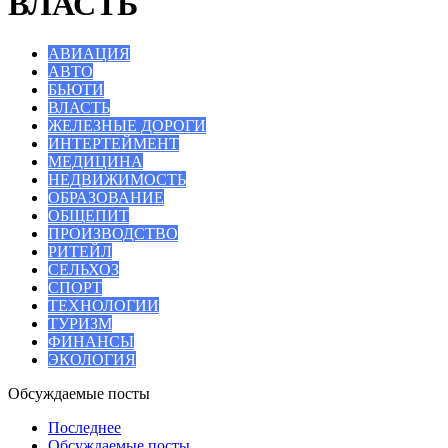
ВЛАСТЬ
АВИАЦИЯ
АВТО
БЬЮТИ
ВЛАСТЬ
ЖЕЛЕЗНЫЕ ДОРОГИ
ИНТЕРТЕЙМЕНТ
МЕДИЦИНА
НЕДВИЖИМОСТЬ
ОБРАЗОВАНИЕ
ОБЩЕПИТ
ПРОИЗВОДСТВО
РИТЕЙЛ
СЕЛЬХОЗ
СПОРТ
ТЕХНОЛОГИИ
ТУРИЗМ
ФИНАНСЫ
ЭКОЛОГИЯ
Обсуждаемые посты
Последнее
Обсуждаемые посты