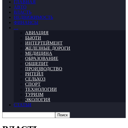
ГЛАВНАЯ
АВТО
ВЛАСТЬ
НЕДВИЖИМОСТЬ
ФИНАНСЫ
…
АВИАЦИЯ
БЬЮТИ
ИНТЕРТЕЙМЕНТ
ЖЕЛЕЗНЫЕ ДОРОГИ
МЕДИЦИНА
ОБРАЗОВАНИЕ
ОБЩЕПИТ
ПРОИЗВОДСТВО
РИТЕЙЛ
СЕЛЬХОЗ
СПОРТ
ТЕХНОЛОГИИ
ТУРИЗМ
ЭКОЛОГИЯ
СТАТЬИ