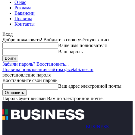
О нас
Реклама
Вакансии
Правила
Контакты
Вход
Добро пожаловать! Войдите в свою учётную запись
Ваше имя пользователя
Ваш пароль
Забыли пароль? Восстановить...
Правила пользования сайтом gazetabiznes.ru
восстановление пароля
Восстановите свой пароль
Ваш адрес электронной почты
Пароль будет выслан Вам по электронной почте.
BUSINESS