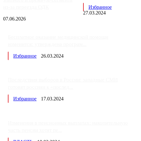
из-за переезда ОДК
Избранное
27.03.2024
07.06.2026
Бесплатное оказание медицинской помощи
изменится: утверждена програм...
Избранное
26.03.2024
Последствия выборов в России: западные СМИ
готовят россиян к «послед...
Избранное
17.03.2024
Изменения в пенсионных выплатах: накопительную
часть пенсии хотят пе...