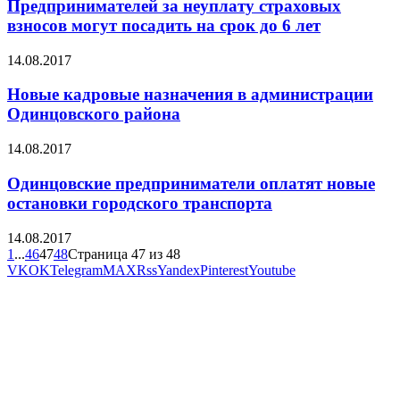
Предпринимателей за неуплату страховых
взносов могут посадить на срок до 6 лет
14.08.2017
Новые кадровые назначения в администрации
Одинцовского района
14.08.2017
Одинцовские предприниматели оплатят новые
остановки городского транспорта
14.08.2017
1
...
46
47
48
Страница 47 из 48
VK
OK
Telegram
MAX
Rss
Yandex
Pinterest
Youtube