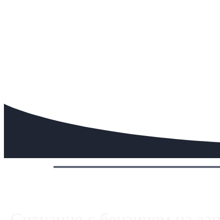
Сегодня:
Ситуация с бензином на за