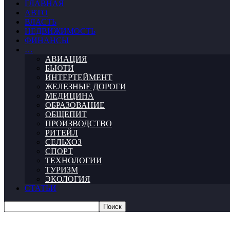
ГЛАВНАЯ
АВТО
ВЛАСТЬ
НЕДВИЖИМОСТЬ
ФИНАНСЫ
…
АВИАЦИЯ
БЬЮТИ
ИНТЕРТЕЙМЕНТ
ЖЕЛЕЗНЫЕ ДОРОГИ
МЕДИЦИНА
ОБРАЗОВАНИЕ
ОБЩЕПИТ
ПРОИЗВОДСТВО
РИТЕЙЛ
СЕЛЬХОЗ
СПОРТ
ТЕХНОЛОГИИ
ТУРИЗМ
ЭКОЛОГИЯ
СТАТЬИ