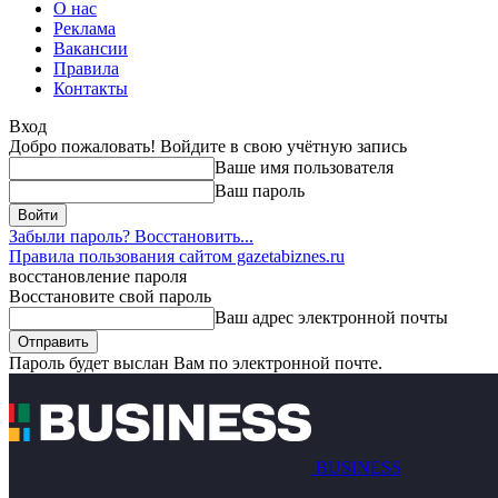
О нас
Реклама
Вакансии
Правила
Контакты
Вход
Добро пожаловать! Войдите в свою учётную запись
Ваше имя пользователя
Ваш пароль
Забыли пароль? Восстановить...
Правила пользования сайтом gazetabiznes.ru
восстановление пароля
Восстановите свой пароль
Ваш адрес электронной почты
Пароль будет выслан Вам по электронной почте.
BUSINESS