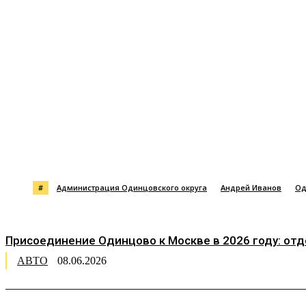
Поделиться
#
Администрация Одинцовского округа
Андрей Иванов
Од
Присоединение Одинцово к Москве в 2026 году: от
АВТО
08.06.2026