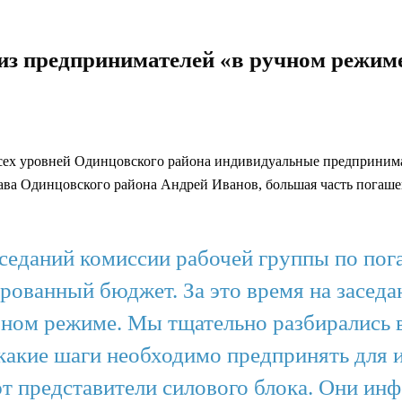
из предпринимателей «в ручном режим
всех уровней Одинцовского района индивидуальные предприним
глава Одинцовского района Андрей Иванов, большая часть погаш
заседаний комиссии рабочей группы по по
ированный бюджет. За это время на засед
чном режиме. Мы тщательно разбирались в
 какие шаги необходимо предпринять для 
ют представители силового блока. Они 