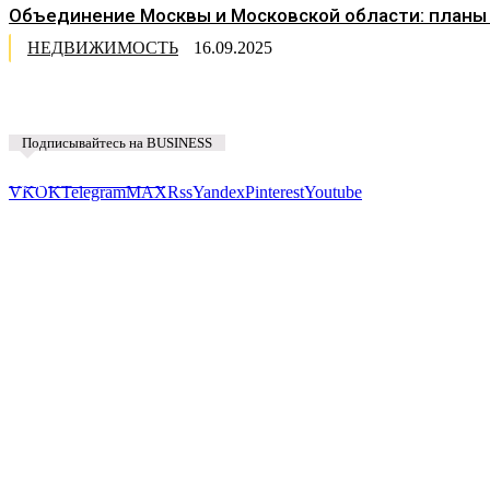
Объединение Москвы и Московской области: планы
НЕДВИЖИМОСТЬ
16.09.2025
Подписывайтесь на BUSINESS
Предложить новость
VK
OK
Telegram
MAX
Rss
Yandex
Pinterest
Youtube