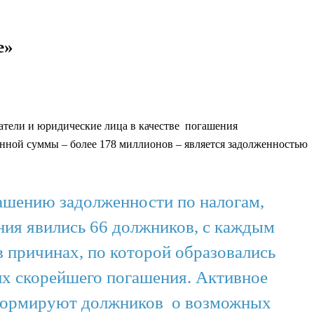
е»
атели и юридические лица в качестве погашения
енной суммы – более 178 миллионов – является задолженностью
гашению задолженности по налогам,
ания явились 66 должников, с каждым
 причинах, по которой образовались
их скорейшего погашения. Активное
информируют должников о возможных