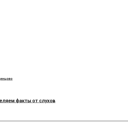
инцово
деляем факты от слухов