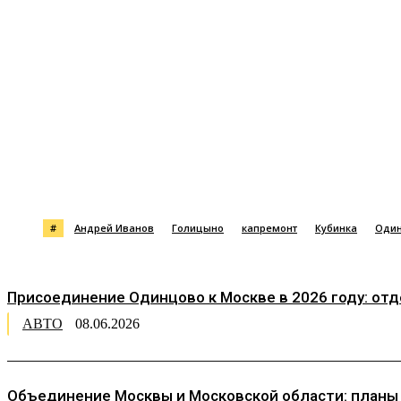
Поделиться
#
Андрей Иванов
Голицыно
капремонт
Кубинка
Оди
Присоединение Одинцово к Москве в 2026 году: от
АВТО
08.06.2026
Объединение Москвы и Московской области: планы