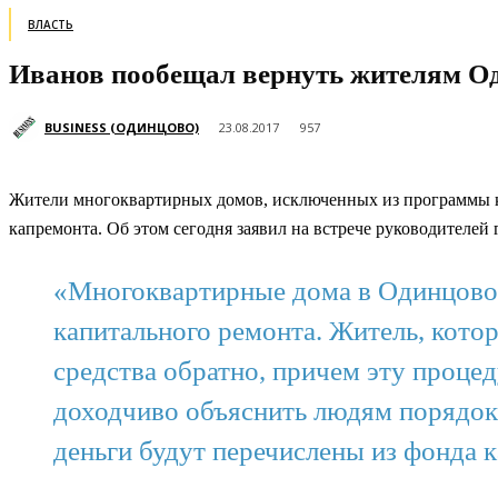
ВЛАСТЬ
Иванов пообещал вернуть жителям Од
BUSINESS (ОДИНЦОВО)
23.08.2017
957
Жители многоквартирных домов, исключенных из программы ка
капремонта. Об этом сегодня заявил на встрече руководителе
«Многоквартирные дома в Одинцово,
капитального ремонта. Житель, кото
средства обратно, причем эту проце
доходчиво объяснить людям порядок 
деньги будут перечислены из фонда 