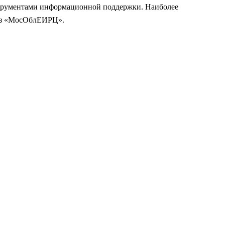
инструментами информационной поддержки. Наиболее
рез «МосОблЕИРЦ».