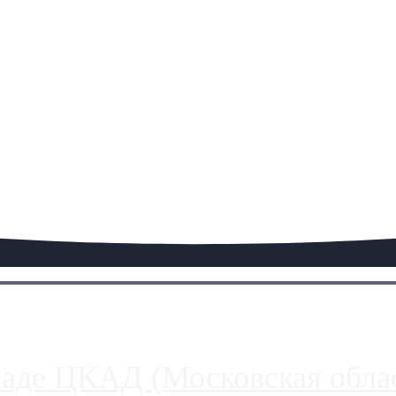
паде ЦКАД (Московская облас