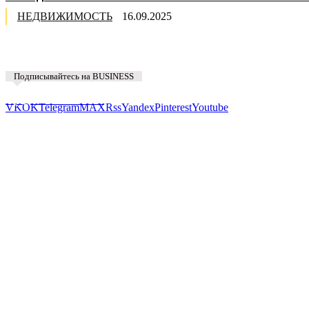
НЕДВИЖИМОСТЬ
16.09.2025
Подписывайтесь на BUSINESS
Предложить новость
VK
OK
Telegram
MAX
Rss
Yandex
Pinterest
Youtube