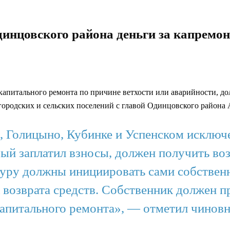
инцовского района деньги за капремон
питального ремонта по причине ветхости или аварийности, до
й городских и сельских поселений с главой Одинцовского район
 Голицыно, Кубинке и Успенском исключ
рый заплатил взносы, должен получить в
дуру должны инициировать сами собствен
возврата средств. Собственник должен пр
капитального ремонта», — отметил чиновн