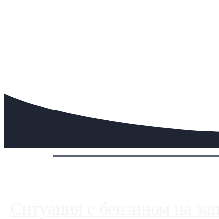
Сегодня:
Ситуация с бензином на за