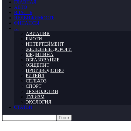
ГЛАВНАЯ
АВТО
ВЛАСТЬ
НЕДВИЖИМОСТЬ
ФИНАНСЫ
…
АВИАЦИЯ
БЬЮТИ
ИНТЕРТЕЙМЕНТ
ЖЕЛЕЗНЫЕ ДОРОГИ
МЕДИЦИНА
ОБРАЗОВАНИЕ
ОБЩЕПИТ
ПРОИЗВОДСТВО
РИТЕЙЛ
СЕЛЬХОЗ
СПОРТ
ТЕХНОЛОГИИ
ТУРИЗМ
ЭКОЛОГИЯ
СТАТЬИ