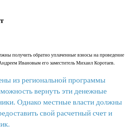
т
лжны получить обратно уплаченные взносы на проведение
а Андреем Ивановым его заместитель Михаил Коротаев.
ены из региональной программы
озможность вернуть эти денежные
ники. Однако местные власти должны
едоставить свой расчетный счет и
ик.