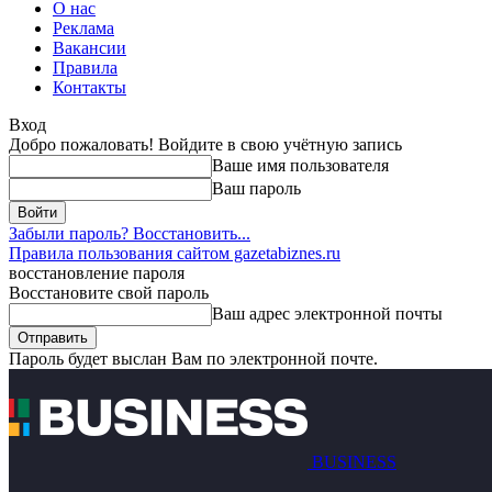
О нас
Реклама
Вакансии
Правила
Контакты
Вход
Добро пожаловать! Войдите в свою учётную запись
Ваше имя пользователя
Ваш пароль
Забыли пароль? Восстановить...
Правила пользования сайтом gazetabiznes.ru
восстановление пароля
Восстановите свой пароль
Ваш адрес электронной почты
Пароль будет выслан Вам по электронной почте.
BUSINESS