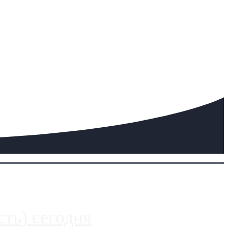
ть) сегодня