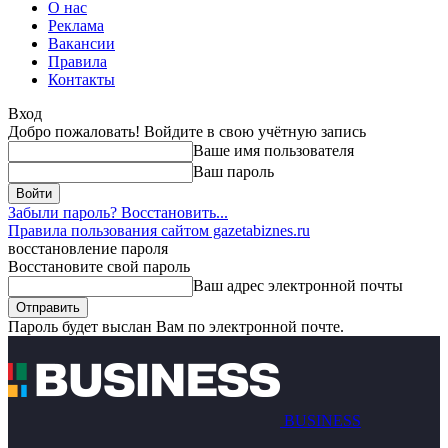
О нас
Реклама
Вакансии
Правила
Контакты
Вход
Добро пожаловать! Войдите в свою учётную запись
Ваше имя пользователя
Ваш пароль
Забыли пароль? Восстановить...
Правила пользования сайтом gazetabiznes.ru
восстановление пароля
Восстановите свой пароль
Ваш адрес электронной почты
Пароль будет выслан Вам по электронной почте.
BUSINESS