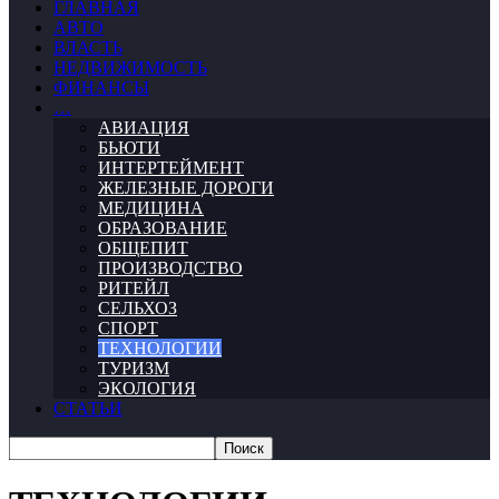
ГЛАВНАЯ
АВТО
ВЛАСТЬ
НЕДВИЖИМОСТЬ
ФИНАНСЫ
…
АВИАЦИЯ
БЬЮТИ
ИНТЕРТЕЙМЕНТ
ЖЕЛЕЗНЫЕ ДОРОГИ
МЕДИЦИНА
ОБРАЗОВАНИЕ
ОБЩЕПИТ
ПРОИЗВОДСТВО
РИТЕЙЛ
СЕЛЬХОЗ
СПОРТ
ТЕХНОЛОГИИ
ТУРИЗМ
ЭКОЛОГИЯ
СТАТЬИ