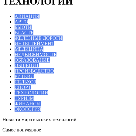
ТЕХНОЛОГИИ
АВИАЦИЯ
АВТО
БЬЮТИ
ВЛАСТЬ
ЖЕЛЕЗНЫЕ ДОРОГИ
ИНТЕРТЕЙМЕНТ
МЕДИЦИНА
НЕДВИЖИМОСТЬ
ОБРАЗОВАНИЕ
ОБЩЕПИТ
ПРОИЗВОДСТВО
РИТЕЙЛ
СЕЛЬХОЗ
СПОРТ
ТЕХНОЛОГИИ
ТУРИЗМ
ФИНАНСЫ
ЭКОЛОГИЯ
Новости мира высоких технологий
Самое популярное