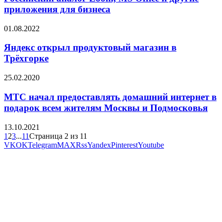
приложения для бизнеса
01.08.2022
Яндекс открыл продуктовый магазин в
Трёхгорке
25.02.2020
МТС начал предоставлять домашний интернет в
подарок всем жителям Москвы и Подмосковья
13.10.2021
1
2
3
...
11
Страница 2 из 11
VK
OK
Telegram
MAX
Rss
Yandex
Pinterest
Youtube