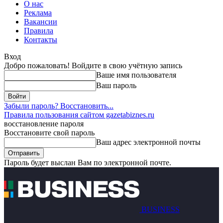
О нас
Реклама
Вакансии
Правила
Контакты
Вход
Добро пожаловать! Войдите в свою учётную запись
Ваше имя пользователя
Ваш пароль
Забыли пароль? Восстановить...
Правила пользования сайтом gazetabiznes.ru
восстановление пароля
Восстановите свой пароль
Ваш адрес электронной почты
Пароль будет выслан Вам по электронной почте.
BUSINESS