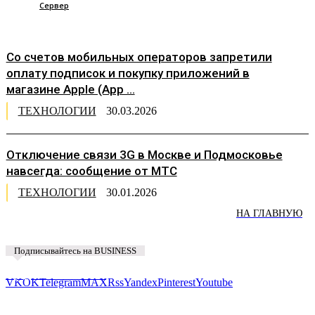
Сервер
Со счетов мобильных операторов запретили
оплату подписок и покупку приложений в
магазине Apple (App ...
ТЕХНОЛОГИИ
30.03.2026
Отключение связи 3G в Москве и Подмосковье
навсегда: сообщение от МТС
ТЕХНОЛОГИИ
30.01.2026
НА ГЛАВНУЮ
Подписывайтесь на BUSINESS
Предложить новость
VK
OK
Telegram
MAX
Rss
Yandex
Pinterest
Youtube