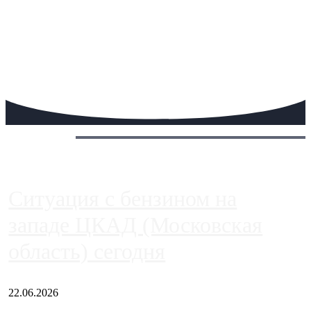
Сегодня:
Ситуация с бензином на
западе ЦКАД (Московская
область) сегодня
22.06.2026
Чем ближе к центру столицы, тем ситуация на АЗС лучше.