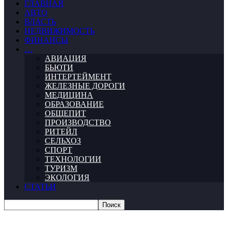
ГЛАВНАЯ
АВТО
ВЛАСТЬ
НЕДВИЖИМОСТЬ
ФИНАНСЫ
…
АВИАЦИЯ
БЬЮТИ
ИНТЕРТЕЙМЕНТ
ЖЕЛЕЗНЫЕ ДОРОГИ
МЕДИЦИНА
ОБРАЗОВАНИЕ
ОБЩЕПИТ
ПРОИЗВОДСТВО
РИТЕЙЛ
СЕЛЬХОЗ
СПОРТ
ТЕХНОЛОГИИ
ТУРИЗМ
ЭКОЛОГИЯ
СТАТЬИ