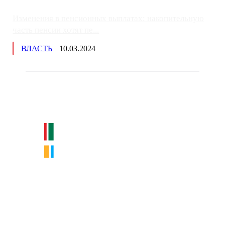
Изменения в пенсионных выплатах: накопительную
часть пенсии хотят пе...
ВЛАСТЬ
10.03.2024