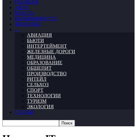
ГЛАВНАЯ
АВТО
ВЛАСТЬ
НЕДВИЖИМОСТЬ
ФИНАНСЫ
…
АВИАЦИЯ
БЬЮТИ
ИНТЕРТЕЙМЕНТ
ЖЕЛЕЗНЫЕ ДОРОГИ
МЕДИЦИНА
ОБРАЗОВАНИЕ
ОБЩЕПИТ
ПРОИЗВОДСТВО
РИТЕЙЛ
СЕЛЬХОЗ
СПОРТ
ТЕХНОЛОГИИ
ТУРИЗМ
ЭКОЛОГИЯ
СТАТЬИ