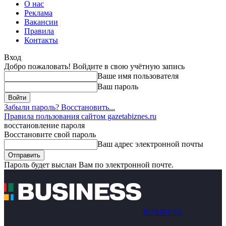
О нас
Реклама
Вакансии
Правила
Контакты
Вход
Добро пожаловать! Войдите в свою учётную запись
Ваше имя пользователя
Ваш пароль
Забыли пароль? Восстановить...
Правила пользования сайтом gazetabiznes.ru
восстановление пароля
Восстановите свой пароль
Ваш адрес электронной почты
Пароль будет выслан Вам по электронной почте.
BUSINESS