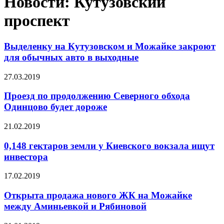
Новости: Кутузовский
проспект
Выделенку на Кутузовском и Можайке закроют
для обычных авто в выходные
27.03.2019
Проезд по продолжению Северного обхода
Одинцово будет дороже
21.02.2019
0,148 гектаров земли у Киевского вокзала ищут
инвестора
17.02.2019
Открыта продажа нового ЖК на Можайке
между Аминьевкой и Рябиновой