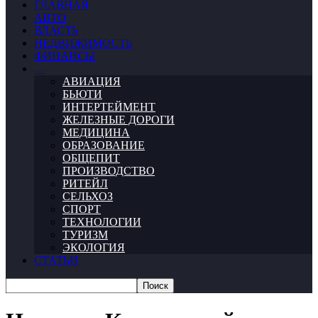
ГЛАВНАЯ
АВТО
ВЛАСТЬ
НЕДВИЖИМОСТЬ
ФИНАНСЫ
…
АВИАЦИЯ
БЬЮТИ
ИНТЕРТЕЙМЕНТ
ЖЕЛЕЗНЫЕ ДОРОГИ
МЕДИЦИНА
ОБРАЗОВАНИЕ
ОБЩЕПИТ
ПРОИЗВОДСТВО
РИТЕЙЛ
СЕЛЬХОЗ
СПОРТ
ТЕХНОЛОГИИ
ТУРИЗМ
ЭКОЛОГИЯ
СТАТЬИ