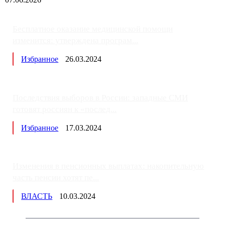
Бесплатное оказание медицинской помощи
изменится: утверждена програм...
Избранное
26.03.2024
Последствия выборов в России: западные СМИ
готовят россиян к «послед...
Избранное
17.03.2024
Изменения в пенсионных выплатах: накопительную
часть пенсии хотят пе...
ВЛАСТЬ
10.03.2024