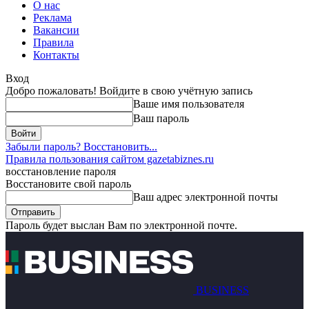
О нас
Реклама
Вакансии
Правила
Контакты
Вход
Добро пожаловать! Войдите в свою учётную запись
Ваше имя пользователя
Ваш пароль
Забыли пароль? Восстановить...
Правила пользования сайтом gazetabiznes.ru
восстановление пароля
Восстановите свой пароль
Ваш адрес электронной почты
Пароль будет выслан Вам по электронной почте.
BUSINESS