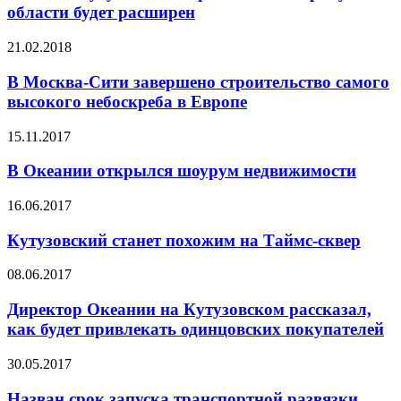
области будет расширен
21.02.2018
В Москва-Сити завершено строительство самого
высокого небоскреба в Европе
15.11.2017
В Океании открылся шоурум недвижимости
16.06.2017
Кутузовский станет похожим на Таймс-сквер
08.06.2017
Директор Океании на Кутузовском рассказал,
как будет привлекать одинцовских покупателей
30.05.2017
Назван срок запуска транспортной развязки,