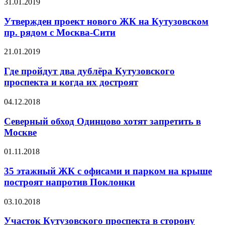
31.01.2019
Утвержден проект нового ЖК на Кутузовском
пр. рядом с Москва-Сити
21.01.2019
Где пройдут два дублёра Кутузовского
проспекта и когда их достроят
04.12.2018
Северный обход Одинцово хотят запретить в
Москве
01.11.2018
35 этажный ЖК с офисами и парком на крыше
построят напротив Поклонки
03.10.2018
Участок Кутузовского проспекта в сторону