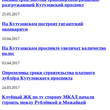
разгружающей Кутузовский проспект
25.05.2017
На Кутузовском построят гигантский
океанариум
10.04.2017
На Кутузовском проспекте увеличат количество
полос
03.04.2017
Определены сроки строительства платного
дублёра Кутузовского проспекта
24.03.2017
Клубный ЖК по ту сторону МКАД начали
строить между Рублёвкой и Можайкой