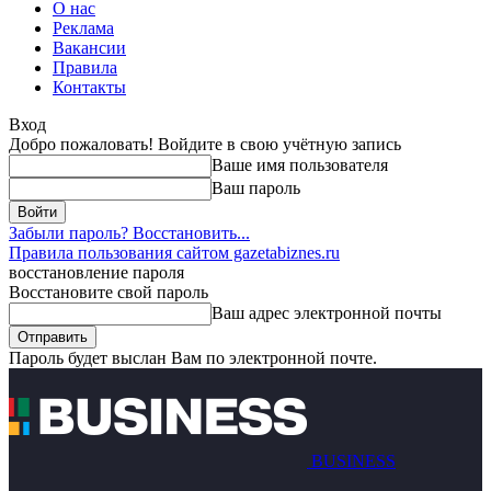
О нас
Реклама
Вакансии
Правила
Контакты
Вход
Добро пожаловать! Войдите в свою учётную запись
Ваше имя пользователя
Ваш пароль
Забыли пароль? Восстановить...
Правила пользования сайтом gazetabiznes.ru
восстановление пароля
Восстановите свой пароль
Ваш адрес электронной почты
Пароль будет выслан Вам по электронной почте.
BUSINESS