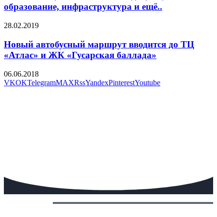
образование, инфраструктура и ещё..
28.02.2019
Новый автобусный маршрут вводится до ТЦ
«Атлас» и ЖК «Гусарская баллада»
06.06.2018
VK
OK
Telegram
MAX
Rss
Yandex
Pinterest
Youtube
Сегодня: