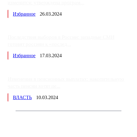
изменится: утверждена програм...
Избранное
26.03.2024
Последствия выборов в России: западные СМИ
готовят россиян к «послед...
Избранное
17.03.2024
Изменения в пенсионных выплатах: накопительную
часть пенсии хотят пе...
ВЛАСТЬ
10.03.2024