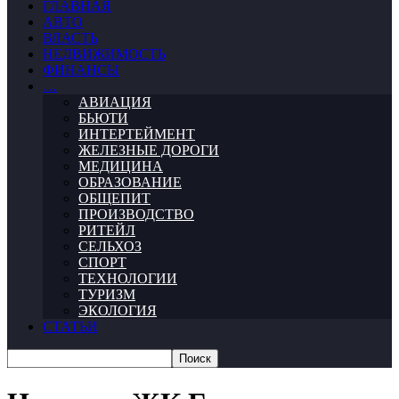
ГЛАВНАЯ
АВТО
ВЛАСТЬ
НЕДВИЖИМОСТЬ
ФИНАНСЫ
…
АВИАЦИЯ
БЬЮТИ
ИНТЕРТЕЙМЕНТ
ЖЕЛЕЗНЫЕ ДОРОГИ
МЕДИЦИНА
ОБРАЗОВАНИЕ
ОБЩЕПИТ
ПРОИЗВОДСТВО
РИТЕЙЛ
СЕЛЬХОЗ
СПОРТ
ТЕХНОЛОГИИ
ТУРИЗМ
ЭКОЛОГИЯ
СТАТЬИ