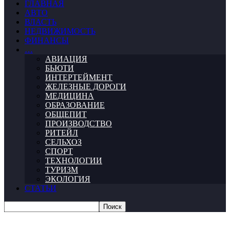
ГЛАВНАЯ
АВТО
ВЛАСТЬ
НЕДВИЖИМОСТЬ
ФИНАНСЫ
…
АВИАЦИЯ
БЬЮТИ
ИНТЕРТЕЙМЕНТ
ЖЕЛЕЗНЫЕ ДОРОГИ
МЕДИЦИНА
ОБРАЗОВАНИЕ
ОБЩЕПИТ
ПРОИЗВОДСТВО
РИТЕЙЛ
СЕЛЬХОЗ
СПОРТ
ТЕХНОЛОГИИ
ТУРИЗМ
ЭКОЛОГИЯ
СТАТЬИ