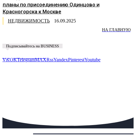
планы по присоединению Одинцово и
Красногорска к Москве
НЕДВИЖИМОСТЬ
16.09.2025
НА ГЛАВНУЮ
Подписывайтесь на BUSINESS
Предложить новость
VK
OK
Telegram
MAX
Rss
Yandex
Pinterest
Youtube
Сегодня: