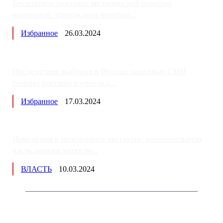
Бесплатное оказание медицинской помощи
изменится: утверждена програм...
Избранное
26.03.2024
Последствия выборов в России: западные СМИ
готовят россиян к «послед...
Избранное
17.03.2024
Изменения в пенсионных выплатах: накопительную
часть пенсии хотят пе...
ВЛАСТЬ
10.03.2024