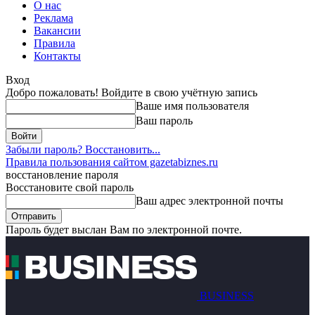
О нас
Реклама
Вакансии
Правила
Контакты
Вход
Добро пожаловать! Войдите в свою учётную запись
Ваше имя пользователя
Ваш пароль
Забыли пароль? Восстановить...
Правила пользования сайтом gazetabiznes.ru
восстановление пароля
Восстановите свой пароль
Ваш адрес электронной почты
Пароль будет выслан Вам по электронной почте.
BUSINESS