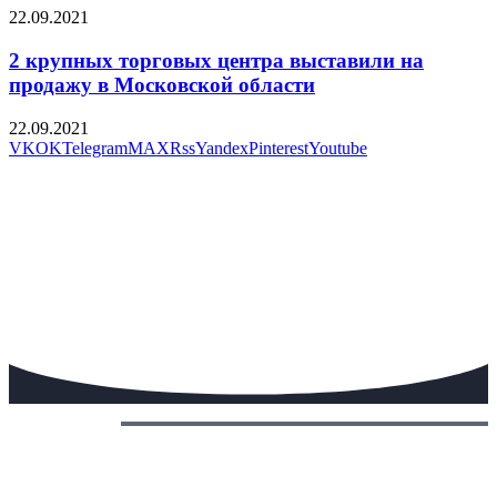
22.09.2021
2 крупных торговых центра выставили на
продажу в Московской области
22.09.2021
VK
OK
Telegram
MAX
Rss
Yandex
Pinterest
Youtube
Сегодня: