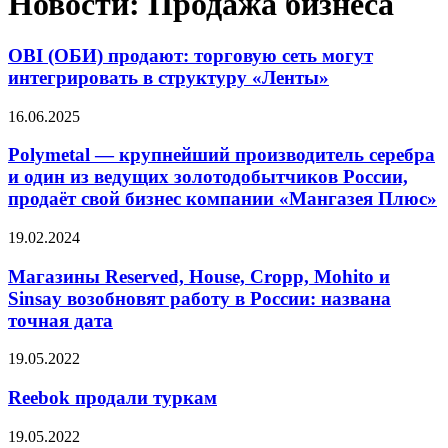
Новости: Продажа бизнеса
OBI (ОБИ) продают: торговую сеть могут
интегрировать в структуру «Ленты»
16.06.2025
Polymetal — крупнейший производитель серебра
и один из ведущих золотодобытчиков России,
продаёт свой бизнес компании «Мангазея Плюс»
19.02.2024
Магазины Reserved, House, Cropp, Mohito и
Sinsay возобновят работу в России: названа
точная дата
19.05.2022
Reebok продали туркам
19.05.2022