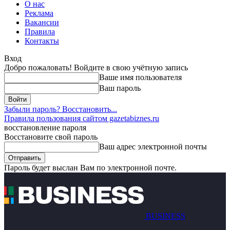
О нас
Реклама
Вакансии
Правила
Контакты
Вход
Добро пожаловать! Войдите в свою учётную запись
Ваше имя пользователя
Ваш пароль
Забыли пароль? Восстановить...
Правила пользования сайтом gazetabiznes.ru
восстановление пароля
Восстановите свой пароль
Ваш адрес электронной почты
Пароль будет выслан Вам по электронной почте.
BUSINESS