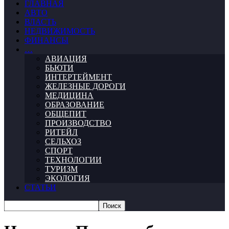
ГЛАВНАЯ
АВТО
ВЛАСТЬ
НЕДВИЖИМОСТЬ
ФИНАНСЫ
…
АВИАЦИЯ
БЬЮТИ
ИНТЕРТЕЙМЕНТ
ЖЕЛЕЗНЫЕ ДОРОГИ
МЕДИЦИНА
ОБРАЗОВАНИЕ
ОБЩЕПИТ
ПРОИЗВОДСТВО
РИТЕЙЛ
СЕЛЬХОЗ
СПОРТ
ТЕХНОЛОГИИ
ТУРИЗМ
ЭКОЛОГИЯ
СТАТЬИ