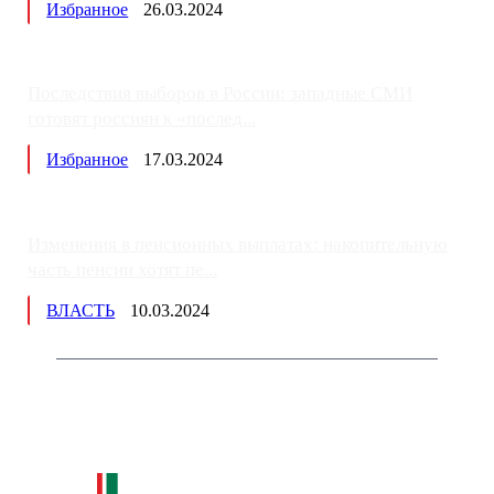
Избранное
26.03.2024
Последствия выборов в России: западные СМИ
готовят россиян к «послед...
Избранное
17.03.2024
Изменения в пенсионных выплатах: накопительную
часть пенсии хотят пе...
ВЛАСТЬ
10.03.2024