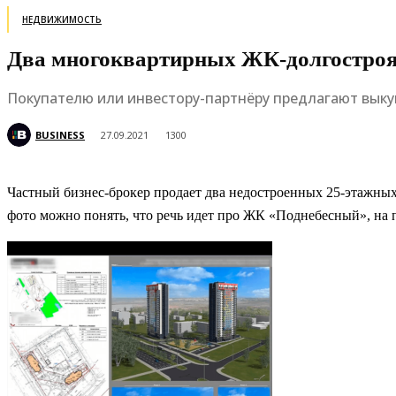
НЕДВИЖИМОСТЬ
Два многоквартирных ЖК-долгостроя 
Покупателю или инвестору-партнёру предлагают выку
BUSINESS
27.09.2021
1300
Частный бизнес-брокер продает два недостроенных 25-этажных 
фото можно понять, что речь идет про ЖК «Поднебесный», на 