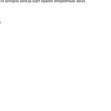
от которой иногда идет крайне неприятный запах.
е
.