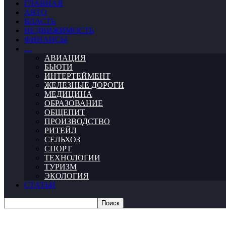
ГЛАВНАЯ
АВТО
ВЛАСТЬ
НЕДВИЖИМОСТЬ
ФИНАНСЫ
…
АВИАЦИЯ
БЬЮТИ
ИНТЕРТЕЙМЕНТ
ЖЕЛЕЗНЫЕ ДОРОГИ
МЕДИЦИНА
ОБРАЗОВАНИЕ
ОБЩЕПИТ
ПРОИЗВОДСТВО
РИТЕЙЛ
СЕЛЬХОЗ
СПОРТ
ТЕХНОЛОГИИ
ТУРИЗМ
ЭКОЛОГИЯ
СТАТЬИ