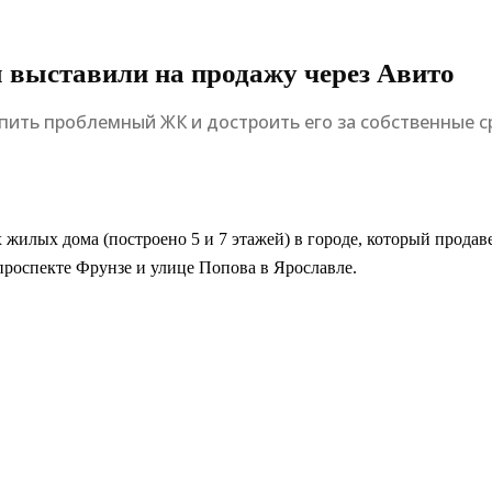
выставили на продажу через Авито
пить проблемный ЖК и достроить его за собственные с
жилых дома (построено 5 и 7 этажей) в городе, который продаве
проспекте Фрунзе и улице Попова в Ярославле.