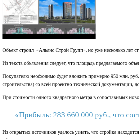
Объект строил «Альянс Строй Групп», но уже несколько лет ст
Из текста объявления следует, что площадь предлагаемого объект
Покупателю необходимо будет вложить примерно 950 млн. руб.
строительства) со всей проектно-технической документации, до
При стоимости одного квадратного метра в сопоставимых новос
«Прибыль: 283 660 000 руб., что со
Из открытых источников удалось узнать, что стройка находится 