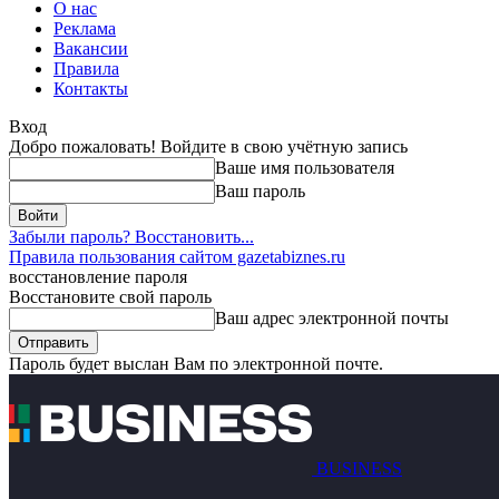
О нас
Реклама
Вакансии
Правила
Контакты
Вход
Добро пожаловать! Войдите в свою учётную запись
Ваше имя пользователя
Ваш пароль
Забыли пароль? Восстановить...
Правила пользования сайтом gazetabiznes.ru
восстановление пароля
Восстановите свой пароль
Ваш адрес электронной почты
Пароль будет выслан Вам по электронной почте.
BUSINESS