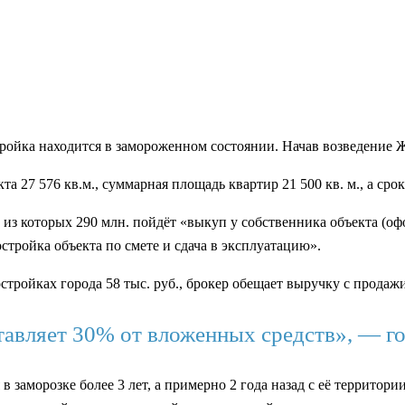
ройка находится в замороженном состоянии. Начав возведение ЖК
а 27 576 кв.м., суммарная площадь квартир 21 500 кв. м., а срок
 из которых 290 млн. пойдёт «выкуп у собственника объекта (о
стройка объекта по смете и сдача в эксплуатацию».
тройках города 58 тыс. руб., брокер обещает выручку с продажи
ставляет 30% от вложенных средств», — го
в заморозке более 3 лет, а примерно 2 года назад с её территор