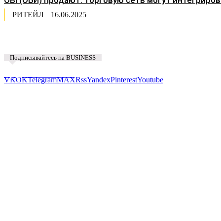
РИТЕЙЛ
16.06.2025
Подписывайтесь на BUSINESS
Предложить новость
VK
OK
Telegram
MAX
Rss
Yandex
Pinterest
Youtube