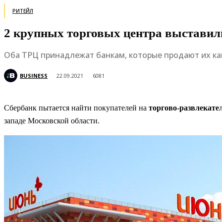
РИТЕЙЛ
2 крупных торговых центра выставил
Оба ТРЦ принадлежат банкам, которые продают их ка
BUSINESS
22.09.2021
6081
Сбербанк пытается найти покупателей на
торгово-развлекат
западе Московской области.