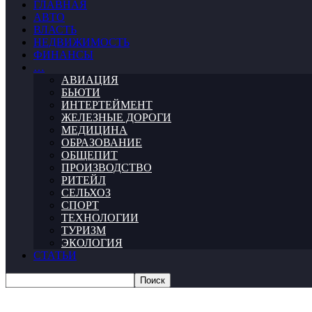
ГЛАВНАЯ
АВТО
ВЛАСТЬ
НЕДВИЖИМОСТЬ
ФИНАНСЫ
…
АВИАЦИЯ
БЬЮТИ
ИНТЕРТЕЙМЕНТ
ЖЕЛЕЗНЫЕ ДОРОГИ
МЕДИЦИНА
ОБРАЗОВАНИЕ
ОБЩЕПИТ
ПРОИЗВОДСТВО
РИТЕЙЛ
СЕЛЬХОЗ
СПОРТ
ТЕХНОЛОГИИ
ТУРИЗМ
ЭКОЛОГИЯ
СТАТЬИ