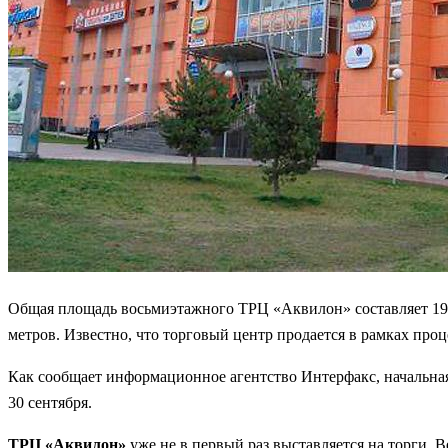
Общая площадь восьмиэтажного ТРЦ «Аквилон» составляет 19 1
метров. Известно, что торговый центр продается в рамках про
Как сообщает информационное агентство Интерфакс, начальная 
30 сентября.
ТРЦ «Аквилон»
уже не в первый раз выставляется на торги. 