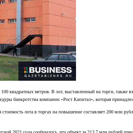
00 квадратных метров. В лот, выставленный на торги, также в
цедуры банкротства компании «Рост Капитал», которая принадле
стоимость лота в торгах на повышение составляет 200 млн рубле
Весной 2021 года сообщалось, что объект за 213,7 млн рублей п