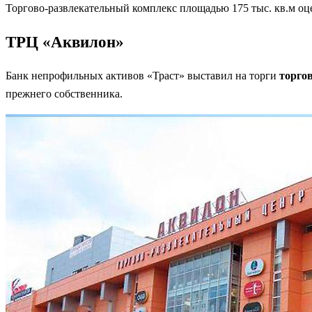
Торгово-развлекательный комплекс площадью 175 тыс. кв.м оце
ТРЦ «Аквилон»
Банк непрофильных активов «Траст» выставил на торги
торго
прежнего собственника.