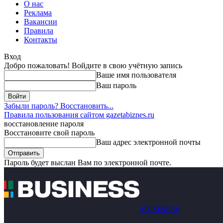
О нас
Реклама
Вакансии
Правила
Контакты
Вход
Добро пожаловать! Войдите в свою учётную запись
Ваше имя пользователя
Ваш пароль
Забыли пароль? Восстановить...
Правила пользования сайтом gazetabiznes.ru
восстановление пароля
Восстановите свой пароль
Ваш адрес электронной почты
Пароль будет выслан Вам по электронной почте.
BUSINESS