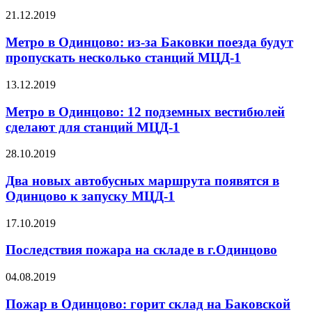
21.12.2019
Метро в Одинцово: из-за Баковки поезда будут
пропускать несколько станций МЦД-1
13.12.2019
Метро в Одинцово: 12 подземных вестибюлей
сделают для станций МЦД-1
28.10.2019
Два новых автобусных маршрута появятся в
Одинцово к запуску МЦД-1
17.10.2019
Последствия пожара на складе в г.Одинцово
04.08.2019
Пожар в Одинцово: горит склад на Баковской