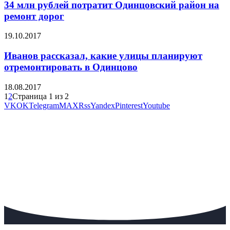
34 млн рублей потратит Одинцовский район на
ремонт дорог
19.10.2017
Иванов рассказал, какие улицы планируют
отремонтировать в Одинцово
18.08.2017
1
2
Страница 1 из 2
VK
OK
Telegram
MAX
Rss
Yandex
Pinterest
Youtube