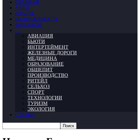
ГЛАВНАЯ
АВТО
ВЛАСТЬ
НЕДВИЖИМОСТЬ
ФИНАНСЫ
…
АВИАЦИЯ
БЬЮТИ
ИНТЕРТЕЙМЕНТ
ЖЕЛЕЗНЫЕ ДОРОГИ
МЕДИЦИНА
ОБРАЗОВАНИЕ
ОБЩЕПИТ
ПРОИЗВОДСТВО
РИТЕЙЛ
СЕЛЬХОЗ
СПОРТ
ТЕХНОЛОГИИ
ТУРИЗМ
ЭКОЛОГИЯ
СТАТЬИ