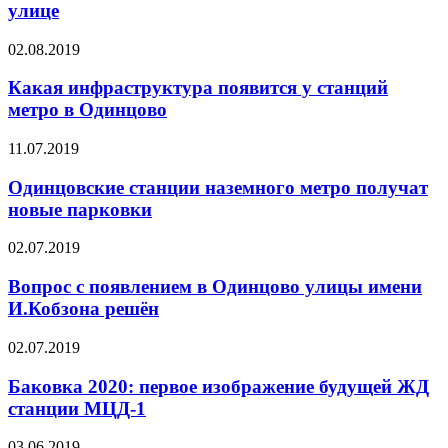
улице
02.08.2019
Какая инфраструктура появится у станций
метро в Одинцово
11.07.2019
Одинцовские станции наземного метро получат
новые парковки
02.07.2019
Вопрос с появлением в Одинцово улицы имени
И.Кобзона решён
02.07.2019
Баковка 2020: первое изображение будущей ЖД
станции МЦД-1
03.06.2019