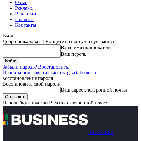
О нас
Реклама
Вакансии
Правила
Контакты
Вход
Добро пожаловать! Войдите в свою учётную запись
Ваше имя пользователя
Ваш пароль
Забыли пароль? Восстановить...
Правила пользования сайтом gazetabiznes.ru
восстановление пароля
Восстановите свой пароль
Ваш адрес электронной почты
Пароль будет выслан Вам по электронной почте.
BUSINESS