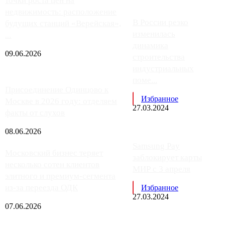
точки роста цен на
недвижимость: расположение
В России резко
будущих станций «Верейская»,
изменилась
...
динамика
09.06.2026
строительства
индустриальных
поме...
Присоединение Одинцово к
Избранное
Москве в 2026 году: отделяем
27.03.2024
факты от слухов
08.06.2026
Samsung Pay
Московский бизнес теряет
заблокирует карты
несколько сотен клиентов
МИР с 3 апреля
элитного и премиум-сегмента
из-за переезда ОДК
Избранное
27.03.2024
07.06.2026