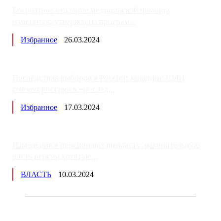
Бесплатное оказание медицинской помощи
изменится: утверждена програм...
Избранное
26.03.2024
Последствия выборов в России: западные СМИ
готовят россиян к «послед...
Избранное
17.03.2024
Изменения в пенсионных выплатах: накопительную
часть пенсии хотят пе...
ВЛАСТЬ
10.03.2024