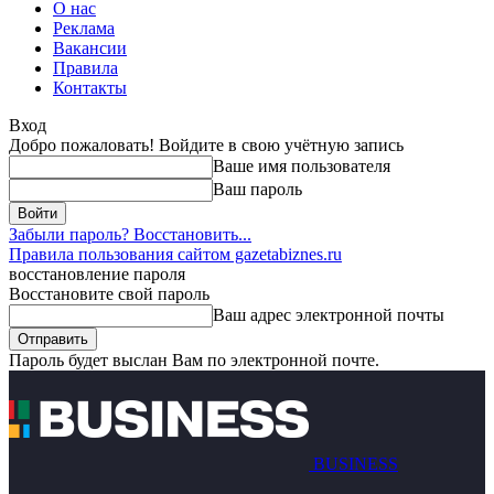
О нас
Реклама
Вакансии
Правила
Контакты
Вход
Добро пожаловать! Войдите в свою учётную запись
Ваше имя пользователя
Ваш пароль
Забыли пароль? Восстановить...
Правила пользования сайтом gazetabiznes.ru
восстановление пароля
Восстановите свой пароль
Ваш адрес электронной почты
Пароль будет выслан Вам по электронной почте.
BUSINESS