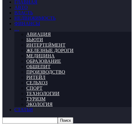
ГЛАВНАЯ
АВТО
ВЛАСТЬ
НЕДВИЖИМОСТЬ
ФИНАНСЫ
…
АВИАЦИЯ
БЬЮТИ
ИНТЕРТЕЙМЕНТ
ЖЕЛЕЗНЫЕ ДОРОГИ
МЕДИЦИНА
ОБРАЗОВАНИЕ
ОБЩЕПИТ
ПРОИЗВОДСТВО
РИТЕЙЛ
СЕЛЬХОЗ
СПОРТ
ТЕХНОЛОГИИ
ТУРИЗМ
ЭКОЛОГИЯ
СТАТЬИ