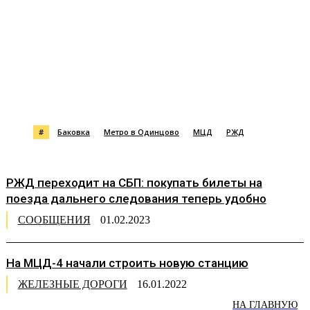
#
Баковка
Метро в Одинцово
МЦД
РЖД
РЖД переходит на СБП: покупать билеты на
поезда дальнего следования теперь удобно
СООБЩЕНИЯ
01.02.2023
На МЦД-4 начали строить новую станцию
ЖЕЛЕЗНЫЕ ДОРОГИ
16.01.2022
НА ГЛАВНУЮ