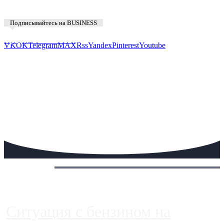
Подписывайтесь на BUSINESS
Предложить новость
VK
OK
Telegram
MAX
Rss
Yandex
Pinterest
Youtube
Сегодня:
Ситуация с бензином на