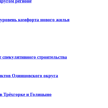
другом регионе
ь уровень комфорта нового жилья
 спекулятивного строительства
нктов Одинцовского округа
в Трёхгорке и Голицыно