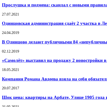
Прослушка и подмена: скандал с новыми прав
27.07.2021
Одинцовская администрация сдаёт 2 участка в Ле
24.04.2019
В Одинцово делают публичными 84 «непубличны
02.12.2019
«Самолёт» выставил на продажу 2 новостройки в 
18.05.2021
Компания Романа Авдеева взяла на себя обязате
20.07.2017
Шок цена: квартиры на Арбате, Улице 1905 года и
31.05.2021