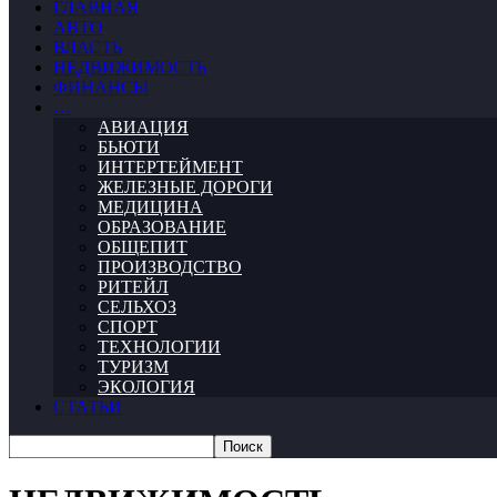
ГЛАВНАЯ
АВТО
ВЛАСТЬ
НЕДВИЖИМОСТЬ
ФИНАНСЫ
…
АВИАЦИЯ
БЬЮТИ
ИНТЕРТЕЙМЕНТ
ЖЕЛЕЗНЫЕ ДОРОГИ
МЕДИЦИНА
ОБРАЗОВАНИЕ
ОБЩЕПИТ
ПРОИЗВОДСТВО
РИТЕЙЛ
СЕЛЬХОЗ
СПОРТ
ТЕХНОЛОГИИ
ТУРИЗМ
ЭКОЛОГИЯ
СТАТЬИ