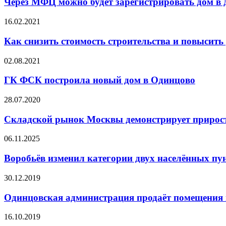
Через МФЦ можно будет зарегистрировать дом в 
16.02.2021
Как снизить стоимость строительства и повысит
02.08.2021
ГК ФСК построила новый дом в Одинцово
28.07.2020
Складской рынок Москвы демонстрирует прирост
06.11.2025
Воробьёв изменил категории двух населённых пу
30.12.2019
Одинцовская администрация продаёт помещения 
16.10.2019