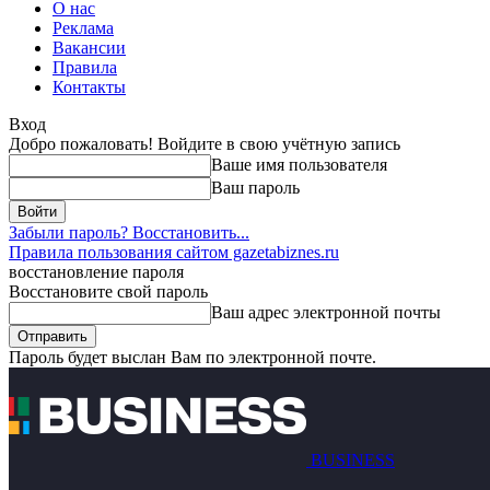
О нас
Реклама
Вакансии
Правила
Контакты
Вход
Добро пожаловать! Войдите в свою учётную запись
Ваше имя пользователя
Ваш пароль
Забыли пароль? Восстановить...
Правила пользования сайтом gazetabiznes.ru
восстановление пароля
Восстановите свой пароль
Ваш адрес электронной почты
Пароль будет выслан Вам по электронной почте.
BUSINESS