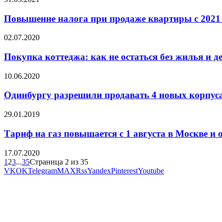
Повышение налога при продаже квартиры с 2021 
02.07.2020
Покупка коттеджа: как не остаться без жилья и д
10.06.2020
Одинбургу разрешили продавать 4 новых корпус
29.01.2019
Тариф на газ повышается с 1 августа в Москве и 
17.07.2020
1
2
3
...
35
Страница 2 из 35
VK
OK
Telegram
MAX
Rss
Yandex
Pinterest
Youtube