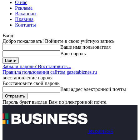
О нас
Реклама
Вакансии
Правила
Контакты
Вход
Добро пожаловать! Войдите в свою учётную запись
Ваше имя пользователя
Ваш пароль
Забыли пароль? Восстановить...
Правила пользования сайтом gazetabiznes.ru
восстановление пароля
Восстановите свой пароль
Ваш адрес электронной почты
Пароль будет выслан Вам по электронной почте.
BUSINESS