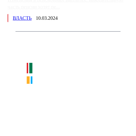
часть пенсии хотят пе...
ВЛАСТЬ
10.03.2024
Немного о нас