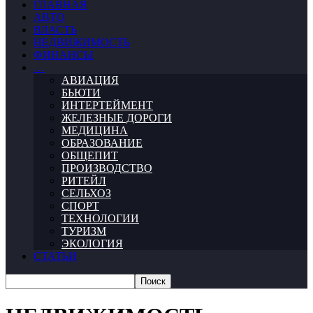
ГЛАВНАЯ
АВТО
ВЛАСТЬ
НЕДВИЖИМОСТЬ
ФИНАНСЫ
…
АВИАЦИЯ
БЬЮТИ
ИНТЕРТЕЙМЕНТ
ЖЕЛЕЗНЫЕ ДОРОГИ
МЕДИЦИНА
ОБРАЗОВАНИЕ
ОБЩЕПИТ
ПРОИЗВОДСТВО
РИТЕЙЛ
СЕЛЬХОЗ
СПОРТ
ТЕХНОЛОГИИ
ТУРИЗМ
ЭКОЛОГИЯ
СТАТЬИ