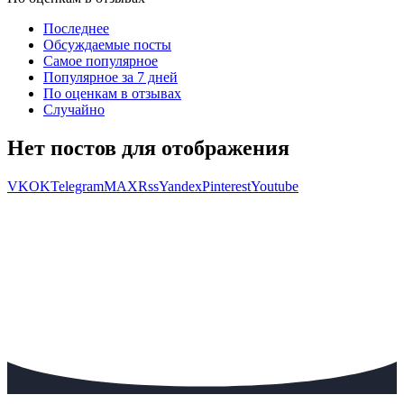
Последнее
Обсуждаемые посты
Самое популярное
Популярное за 7 дней
По оценкам в отзывах
Случайно
Нет постов для отображения
VK
OK
Telegram
MAX
Rss
Yandex
Pinterest
Youtube