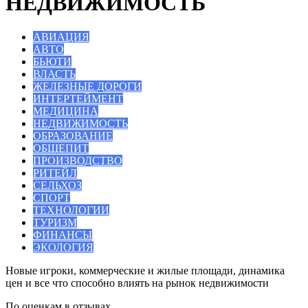
НЕДВИЖИМОСТЬ
АВИАЦИЯ
АВТО
БЬЮТИ
ВЛАСТЬ
ЖЕЛЕЗНЫЕ ДОРОГИ
ИНТЕРТЕЙМЕНТ
МЕДИЦИНА
НЕДВИЖИМОСТЬ
ОБРАЗОВАНИЕ
ОБЩЕПИТ
ПРОИЗВОДСТВО
РИТЕЙЛ
СЕЛЬХОЗ
СПОРТ
ТЕХНОЛОГИИ
ТУРИЗМ
ФИНАНСЫ
ЭКОЛОГИЯ
Новые игроки, коммерческие и жилые площади, динамика
цен и все что способно влиять на рынок недвижимости
По оценкам в отзывах