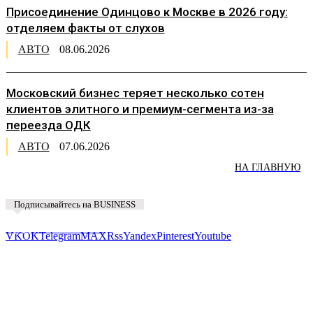
Присоединение Одинцово к Москве в 2026 году:
отделяем факты от слухов
АВТО
08.06.2026
Московский бизнес теряет несколько сотен
клиентов элитного и премиум-сегмента из-за
переезда ОДК
АВТО
07.06.2026
НА ГЛАВНУЮ
Подписывайтесь на BUSINESS
Предложить новость
VK
OK
Telegram
MAX
Rss
Yandex
Pinterest
Youtube