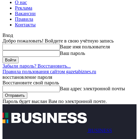
О нас
Реклама
Вакансии
Правила
Контакты
Вход
Добро пожаловать! Войдите в свою учётную запись
Ваше имя пользователя
Ваш пароль
Забыли пароль? Восстановить...
Правила пользования сайтом gazetabiznes.ru
восстановление пароля
Восстановите свой пароль
Ваш адрес электронной почты
Пароль будет выслан Вам по электронной почте.
BUSINESS