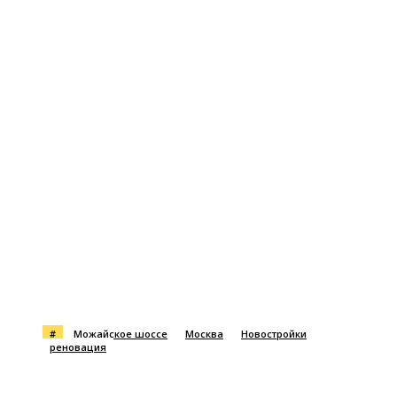
#
Можайское шоссе
Москва
Новостройки
реновация