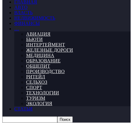
ГЛАВНАЯ
АВТО
ВЛАСТЬ
НЕДВИЖИМОСТЬ
ФИНАНСЫ
…
АВИАЦИЯ
БЬЮТИ
ИНТЕРТЕЙМЕНТ
ЖЕЛЕЗНЫЕ ДОРОГИ
МЕДИЦИНА
ОБРАЗОВАНИЕ
ОБЩЕПИТ
ПРОИЗВОДСТВО
РИТЕЙЛ
СЕЛЬХОЗ
СПОРТ
ТЕХНОЛОГИИ
ТУРИЗМ
ЭКОЛОГИЯ
СТАТЬИ