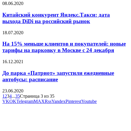
08.06.2020
Китайский конкурент Яндекс.Такси: дата
выхода DiDi на российский рынок
18.07.2020
На 15% меньше клиентов и покупателей: новые
тарифы на парковку в Москве с 24 декабря
16.12.2021
До парка «Патриот» запустили ежедневные
автобусы: расписание
23.06.2020
1
2
3
4
...
35
Страница 3 из 35
VK
OK
Telegram
MAX
Rss
Yandex
Pinterest
Youtube