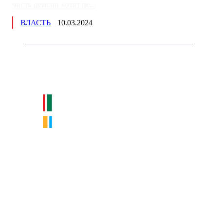
часть пенсии хотят пе...
ВЛАСТЬ
10.03.2024
Немного о нас