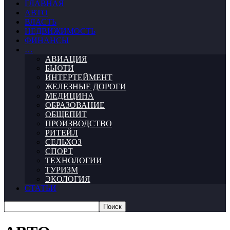
ГЛАВНАЯ
АВТО
ВЛАСТЬ
НЕДВИЖИМОСТЬ
ФИНАНСЫ
…
АВИАЦИЯ
БЬЮТИ
ИНТЕРТЕЙМЕНТ
ЖЕЛЕЗНЫЕ ДОРОГИ
МЕДИЦИНА
ОБРАЗОВАНИЕ
ОБЩЕПИТ
ПРОИЗВОДСТВО
РИТЕЙЛ
СЕЛЬХОЗ
СПОРТ
ТЕХНОЛОГИИ
ТУРИЗМ
ЭКОЛОГИЯ
СТАТЬИ