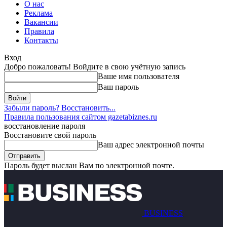
О нас
Реклама
Вакансии
Правила
Контакты
Вход
Добро пожаловать! Войдите в свою учётную запись
Ваше имя пользователя
Ваш пароль
Забыли пароль? Восстановить...
Правила пользования сайтом gazetabiznes.ru
восстановление пароля
Восстановите свой пароль
Ваш адрес электронной почты
Пароль будет выслан Вам по электронной почте.
BUSINESS