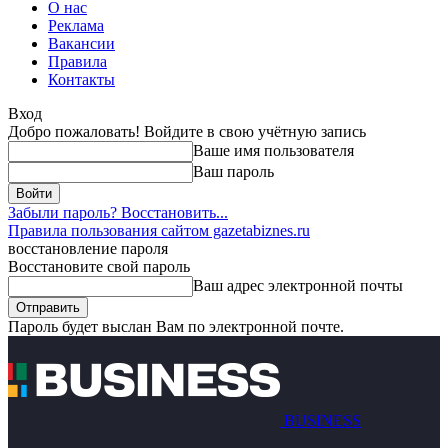
О нас
Реклама
Вакансии
Правила
Контакты
Вход
Добро пожаловать! Войдите в свою учётную запись
Ваше имя пользователя
Ваш пароль
Забыли пароль? Восстановить...
Правила пользования сайтом gazetabiznes.ru
восстановление пароля
Восстановите свой пароль
Ваш адрес электронной почты
Пароль будет выслан Вам по электронной почте.
BUSINESS