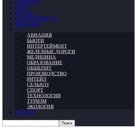
ГЛАВНАЯ
АВТО
ВЛАСТЬ
НЕДВИЖИМОСТЬ
ФИНАНСЫ
…
АВИАЦИЯ
БЬЮТИ
ИНТЕРТЕЙМЕНТ
ЖЕЛЕЗНЫЕ ДОРОГИ
МЕДИЦИНА
ОБРАЗОВАНИЕ
ОБЩЕПИТ
ПРОИЗВОДСТВО
РИТЕЙЛ
СЕЛЬХОЗ
СПОРТ
ТЕХНОЛОГИИ
ТУРИЗМ
ЭКОЛОГИЯ
СТАТЬИ