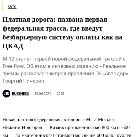
АВТО
Платная дорога: названа первая
федеральная трасса, где введут
безбарьерную систему оплаты как на
ЦКАД
М-12 станет первой новой федеральной трассой с
Free flow. Об этом в интервью изданию «Реальное
время» рассказал зампред правления ГК «Автодор»
Георгий Чичерин.
BUSINESS
29.06.2021
2062
Новая платная федеральная автодорога М-12 Москва —
Нижний Новгород — Казань протяжённостью 800 км (1 600
км — до Екатеринбурга) стоимостью свыше 600 млрд рублей