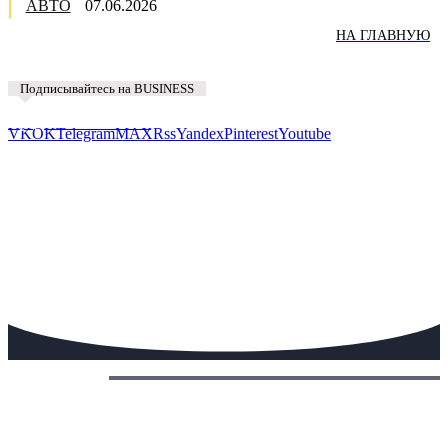
АВТО
07.06.2026
НА ГЛАВНУЮ
Подписывайтесь на BUSINESS
Предложить новость
VK
OK
Telegram
MAX
Rss
Yandex
Pinterest
Youtube
Сегодня: