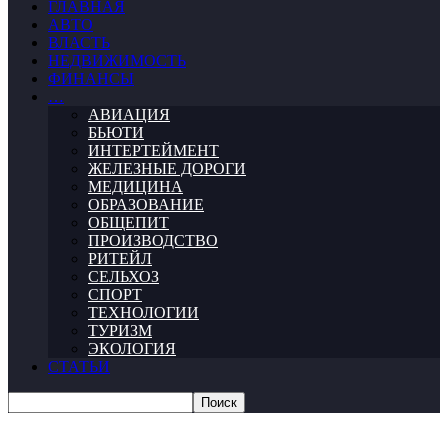
ГЛАВНАЯ
АВТО
ВЛАСТЬ
НЕДВИЖИМОСТЬ
ФИНАНСЫ
…
АВИАЦИЯ
БЬЮТИ
ИНТЕРТЕЙМЕНТ
ЖЕЛЕЗНЫЕ ДОРОГИ
МЕДИЦИНА
ОБРАЗОВАНИЕ
ОБЩЕПИТ
ПРОИЗВОДСТВО
РИТЕЙЛ
СЕЛЬХОЗ
СПОРТ
ТЕХНОЛОГИИ
ТУРИЗМ
ЭКОЛОГИЯ
СТАТЬИ