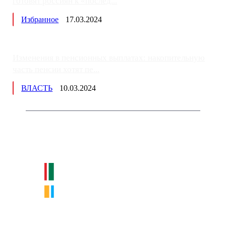
готовят россиян к «послед...
Избранное
17.03.2024
Изменения в пенсионных выплатах: накопительную
часть пенсии хотят пе...
ВЛАСТЬ
10.03.2024