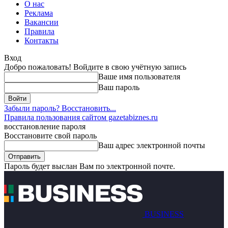
О нас
Реклама
Вакансии
Правила
Контакты
Вход
Добро пожаловать! Войдите в свою учётную запись
Ваше имя пользователя
Ваш пароль
Забыли пароль? Восстановить...
Правила пользования сайтом gazetabiznes.ru
восстановление пароля
Восстановите свой пароль
Ваш адрес электронной почты
Пароль будет выслан Вам по электронной почте.
BUSINESS