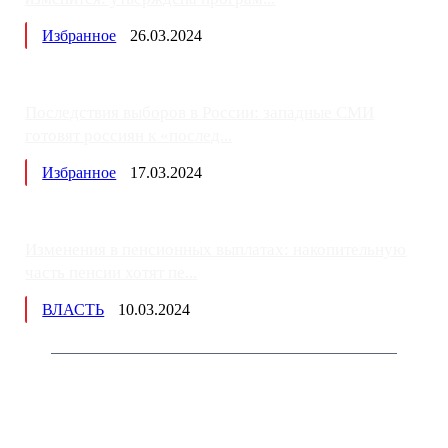
Избранное
26.03.2024
Последствия выборов в России: западные СМИ
готовят россиян к «послед...
Избранное
17.03.2024
Изменения в пенсионных выплатах: накопительную
часть пенсии хотят пе...
ВЛАСТЬ
10.03.2024