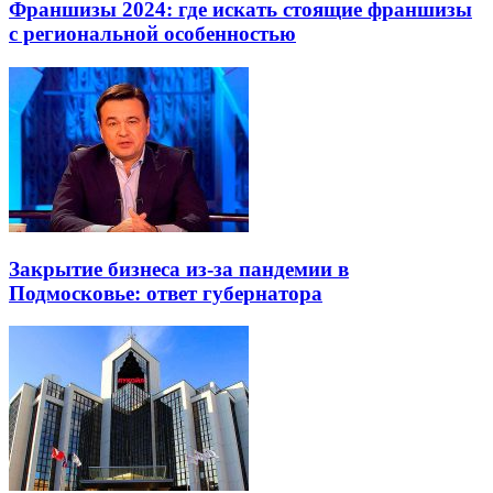
Франшизы 2024: где искать стоящие франшизы
с региональной особенностью
Закрытие бизнеса из-за пандемии в
Подмосковье: ответ губернатора