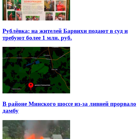
Рублёвка: на жителей Барвихи подают в суд и
требуют более 1 млн. руб.
В районе Минского шоссе из-за ливней прорвало
дамбу