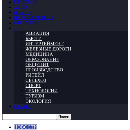
ГЛАВНАЯ
АВТО
ВЛАСТЬ
НЕДВИЖИМОСТЬ
ФИНАНСЫ
…
АВИАЦИЯ
БЬЮТИ
ИНТЕРТЕЙМЕНТ
ЖЕЛЕЗНЫЕ ДОРОГИ
МЕДИЦИНА
ОБРАЗОВАНИЕ
ОБЩЕПИТ
ПРОИЗВОДСТВО
РИТЕЙЛ
СЕЛЬХОЗ
СПОРТ
ТЕХНОЛОГИИ
ТУРИЗМ
ЭКОЛОГИЯ
СТАТЬИ
НОВОСТИ