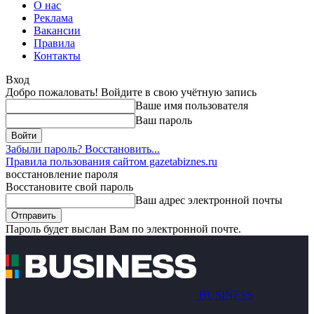
О нас
Реклама
Вакансии
Правила
Контакты
Вход
Добро пожаловать! Войдите в свою учётную запись
Ваше имя пользователя
Ваш пароль
Забыли пароль? Восстановить...
Правила пользования сайтом gazetabiznes.ru
восстановление пароля
Восстановите свой пароль
Ваш адрес электронной почты
Пароль будет выслан Вам по электронной почте.
BUSINESS