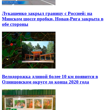
Лукашенко закрыл границу с Россией: на
Минском шоссе пробки, Новая-Рига закрыта в
обе стороны
Велодорожка длиной более 10 км появится в
Одинцовском округе до конца 2020 года