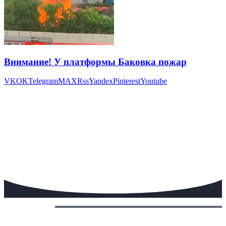
Внимание! У платформы Баковка пожар
VK
OK
Telegram
MAX
Rss
Yandex
Pinterest
Youtube
Сегодня: