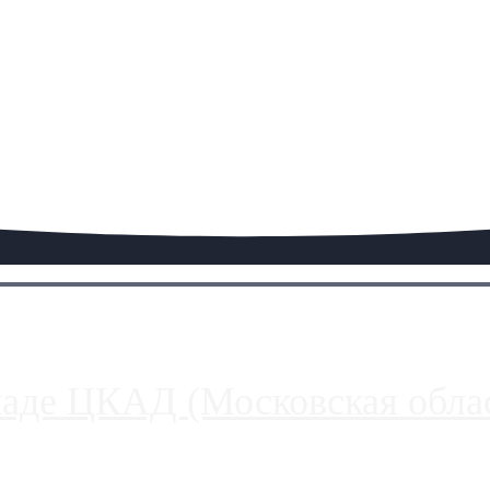
паде ЦКАД (Московская облас