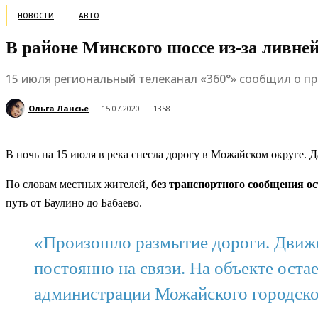
НОВОСТИ
АВТО
В районе Минского шоссе из-за ливне
15 июля региональный телеканал «360°» сообщил о п
Ольга Лансье
15.07.2020
1358
В ночь на 15 июля в река снесла дорогу в Можайском округе.
По словам местных жителей,
без транспортного сообщения о
путь от Баулино до Бабаево.
«Произошло размытие дороги. Движ
постоянно на связи. На объекте оста
администрации Можайского городско