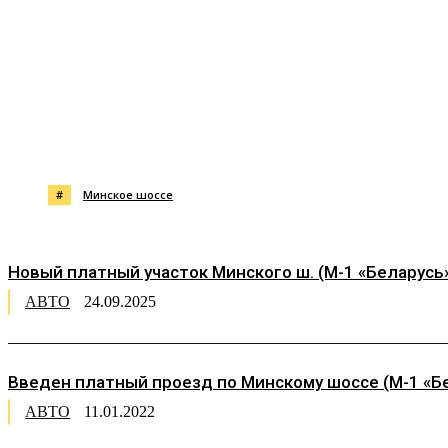
Поделиться
#
Минское шоссе
Новый платный участок Минского ш. (М-1 «Беларусь»
АВТО
24.09.2025
Введен платный проезд по Минскому шоссе (М-1 «Бе
АВТО
11.01.2022