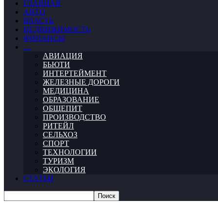
ГЛАВНАЯ
АВТО
ВЛАСТЬ
НЕДВИЖИМОСТЬ
ФИНАНСЫ
…
АВИАЦИЯ
БЬЮТИ
ИНТЕРТЕЙМЕНТ
ЖЕЛЕЗНЫЕ ДОРОГИ
МЕДИЦИНА
ОБРАЗОВАНИЕ
ОБЩЕПИТ
ПРОИЗВОДСТВО
РИТЕЙЛ
СЕЛЬХОЗ
СПОРТ
ТЕХНОЛОГИИ
ТУРИЗМ
ЭКОЛОГИЯ
СТАТЬИ