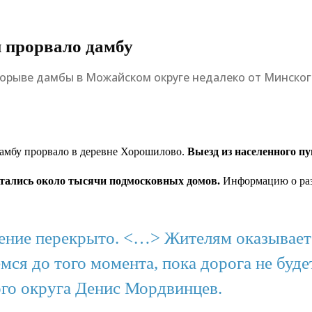
й прорвало дамбу
рорыве дамбы в Можайском округе недалеко от Минског
 Дамбу прорвало в деревне Хорошилово.
Выезд из населенного п
стались около тысячи подмосковных домов.
Информацию о раз
ение перекрыто. <…> Жителям оказывает
емся до того момента, пока дорога не буд
го округа Денис Мордвинцев.