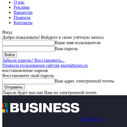
О нас
Реклама
Вакансии
Правила
Контакты
Вход
Добро пожаловать! Войдите в свою учётную запись
Ваше имя пользователя
Ваш пароль
Забыли пароль? Восстановить...
Правила пользования сайтом gazetabiznes.ru
восстановление пароля
Восстановите свой пароль
Ваш адрес электронной почты
Пароль будет выслан Вам по электронной почте.
BUSINESS