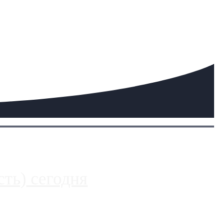
ть) сегодня